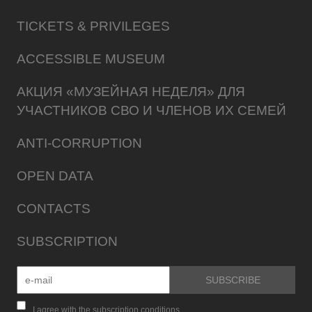
TICKETS & PRIVILEGES
ACCESSIBLE MUSEUM
АКЦИЯ «МУЗЕЙНАЯ НЕДЕЛЯ» ДЛЯ
УЧАСТНИКОВ СВО И ЧЛЕНОВ ИХ СЕМЕЙ
ANTI-CORRUPTION
OPEN DATA
CONTACTS
SUBSCRIPTION
I agree with the subscription conditions