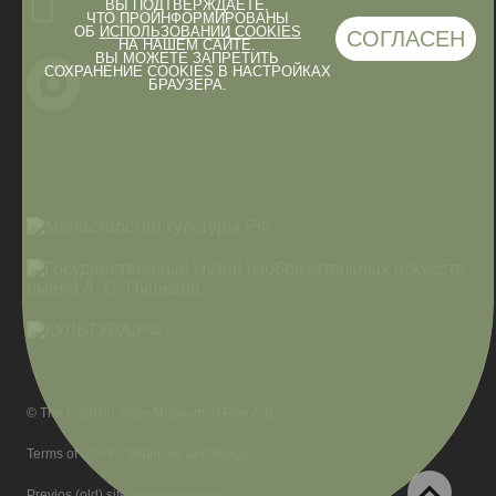
ВЫ ПОДТВЕРЖДАЕТЕ,
ЧТО ПРОИНФОРМИРОВАНЫ
ОБ
ИСПОЛЬЗОВАНИИ COOKIES
СОГЛАСЕН
НА НАШЕМ САЙТЕ.
ВЫ МОЖЕТЕ ЗАПРЕТИТЬ
СОХРАНЕНИЕ COOKIES В НАСТРОЙКАХ
БРАУЗЕРА.
© The Pushkin State Museum of Fine Arts
Terms of Use for Materials and Images
Previos (old) site arts-museum.ru