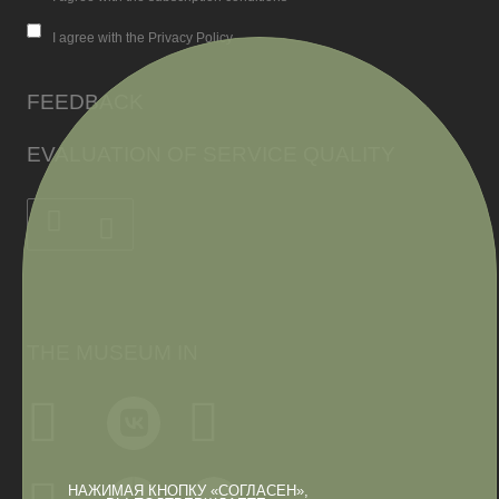
I agree with the Privacy Policy
FEEDBACK
EVALUATION OF SERVICE QUALITY
THE MUSEUM IN
НАЖИМАЯ КНОПКУ «СОГЛАСЕН»,