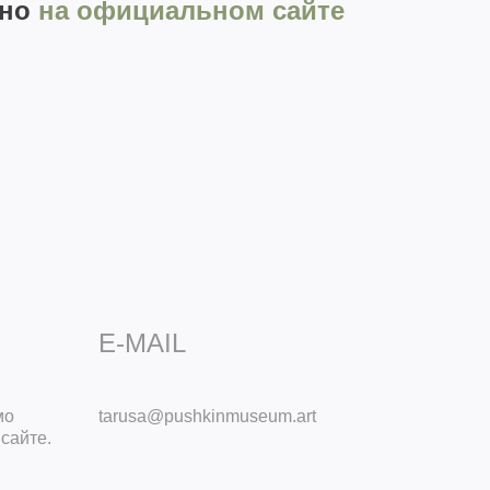
жно
на официальном сайте
E-MAIL
мо
tarusa@pushkinmuseum.art
сайте.