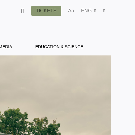
TICKETS
Aa
ENG
MEDIA
EDUCATION & SCIENCE