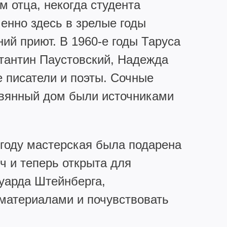
м отца, некогда студента
енно здесь в зрелые годы
ий приют. В 1960-е годы Таруса
стантин Паустовский, Надежда
 писатели и поэты. Сочные
ревянный дом были источниками
 году мастерская была подарена
 и теперь открыта для
уарда Штейнберга,
материалами и почувствовать