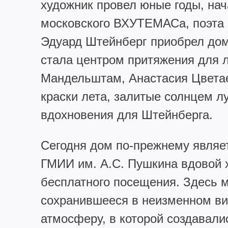
художник провел юные годы, нач
московского ВХУТЕМАСа, поэта 
Эдуард Штейнберг приобрел дом,
стала центром притяжения для л
Мандельштам, Анастасия Цветае
краски лета, залитые солнцем л
вдохновения для Штейнберга.
Сегодня дом по-прежнему являет
ГМИИ им. А.С. Пушкина вдовой 
бесплатного посещения. Здесь 
сохранившееся в неизменном ви
атмосферу, в которой создавали