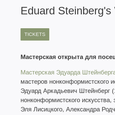
Eduard Steinberg's
TICKETS
Мастерская открыта для посещ
Мастерская Эдуарда Штейнберга
мастеров нонконформистского и
Эдуард Аркадьевич Штейнберг (1
нонконформистского искусства, 
Эля Лисицкого, Александра Род