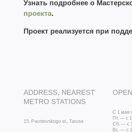
Узнать подробнее о Мастерск
проекта
.
Проект реализуется при подд
ADDRESS, NEAREST
OPEN
METRO STATIONS
С 1 мая 
Пт. — с 1
15, Paustovskogo st., Tarusa
Сб. — с 
Вс. — с 