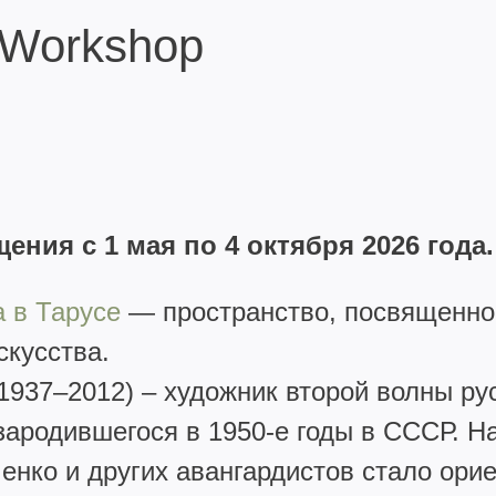
 Workshop
ения с 1 мая по 4 октября 2026 года.
 в Тарусе
— пространство, посвященно
скусства.
937–2012) – художник второй волны рус
зародившегося в 1950-е годы в СССР. 
ченко и других авангардистов стало ор