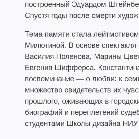
построенный Эдуардом Штейнберг
Спустя годы после смерти худож
Тема памяти стала лейтмотиво
Милютиной. В основе спектакля
Василия Поленова, Марины Цвет
Евгения Шифферса, Константина
воспоминание — о любви: к семь
множество свидетельств их чувс
прошлого, оживающих в городск
биографий и переплетений судеб
студентами Школы дизайна НИУ