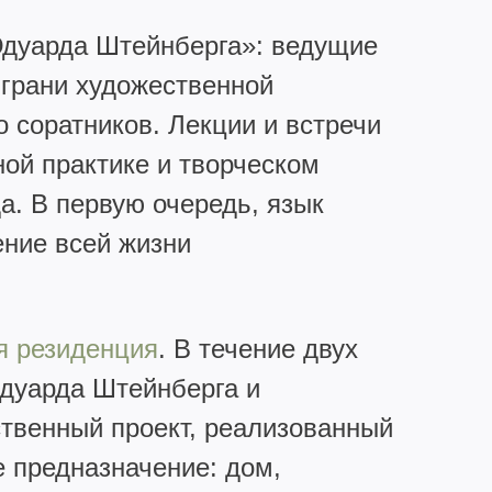
Эдуарда Штейнберга»: ведущие
 грани художественной
 соратников. Лекции и встречи
ой практике и творческом
а. В первую очередь, язык
ение всей жизни
я резиденция
. В течение двух
Эдуарда Штейнберга и
ственный проект, реализованный
е предназначение: дом,