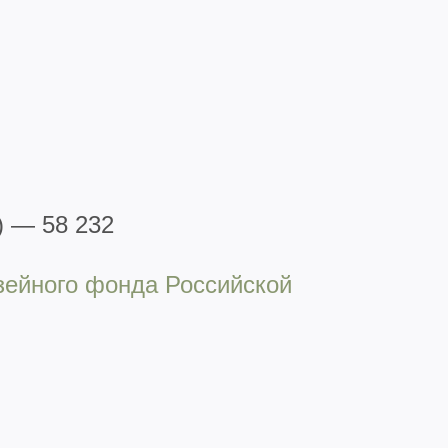
) — 58 232
зейного фонда Российской