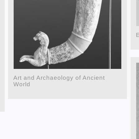
E
Art and Archaeology of Ancient
World