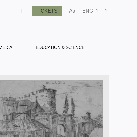
TICKETS
Aa
ENG
MEDIA
EDUCATION & SCIENCE