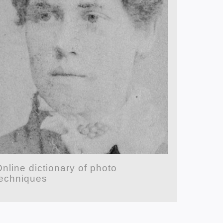
nline dictionary of photo
techniques