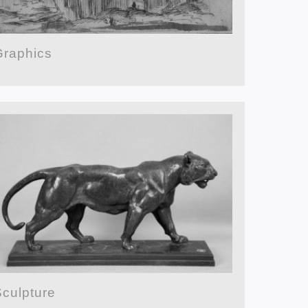
Graphics
Sculpture