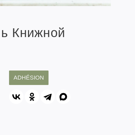
ль Книжной
ADHÉSION