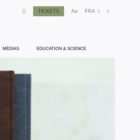
TICKETS
Aa
FRA
MÉDIAS
EDUCATION & SCIENCE