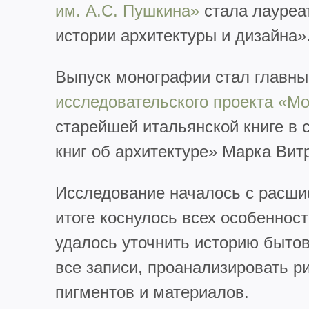
им. А.С. Пушкина»
стала лауреа
истории архитектуры и дизайна»
Выпуск монографии стал главны
исследовательского проекта «М
старейшей итальянской книге в
книг об архитектуре» Марка Вит
Исследование началось с расшиф
итоге коснулось всех особеннос
удалось уточнить историю бытов
все записи, проанализировать р
пигментов и материалов.