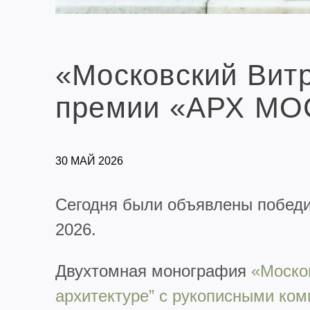
«Московский Витр
премии «АРХ МО
30 МАЙ 2026
Сегодня были объявлены побед
2026.
Двухтомная монография
«Москов
архитектуре” с рукописными ко