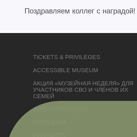
Поздравляем коллег с наградой!
TICKETS & PRIVILEGES
ACCESSIBLE MUSEUM
АКЦИЯ «МУЗЕЙНАЯ НЕДЕЛЯ» ДЛЯ
УЧАСТНИКОВ СВО И ЧЛЕНОВ ИХ
СЕМЕЙ
ANTI-CORRUPTION
OPEN DATA
CONTACTS