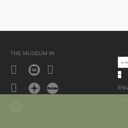
THE MUSEUM IN
EN
EVA