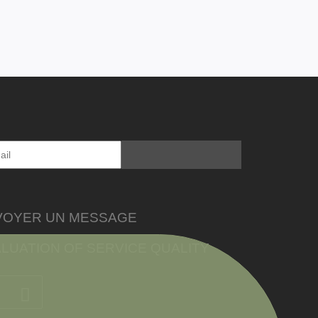
VOYER UN MESSAGE
LUATION OF SERVICE QUALITY