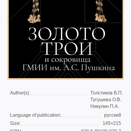
Author(s)
Толстиков В.П.
Тугушева О.В.
Никулин П.А.
Language of publication:
русский
Size:
145×215