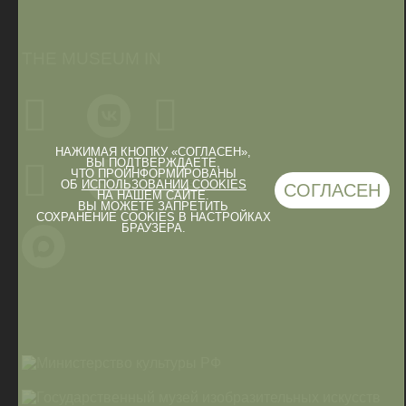
THE MUSEUM IN
НАЖИМАЯ КНОПКУ «СОГЛАСЕН»,
ВЫ ПОДТВЕРЖДАЕТЕ,
ЧТО ПРОИНФОРМИРОВАНЫ
ОБ
ИСПОЛЬЗОВАНИИ COOKIES
СОГЛАСЕН
НА НАШЕМ САЙТЕ.
ВЫ МОЖЕТЕ ЗАПРЕТИТЬ
СОХРАНЕНИЕ COOKIES В НАСТРОЙКАХ
БРАУЗЕРА.