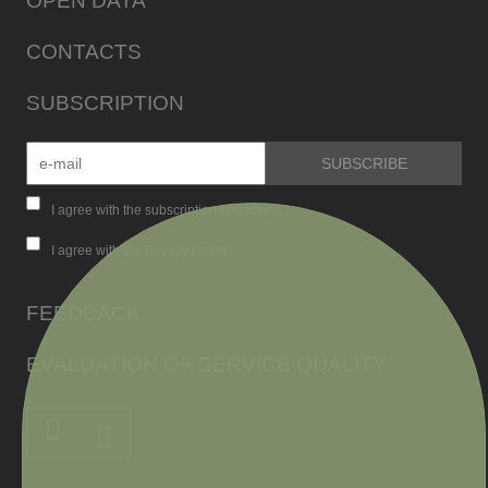
OPEN DATA
CONTACTS
SUBSCRIPTION
I agree with the subscription conditions
I agree with the Privacy Policy
FEEDBACK
EVALUATION OF SERVICE QUALITY