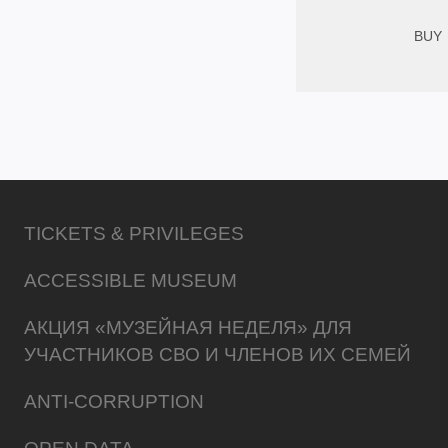
BUY
TICKETS & PRIVILEGES
ACCESSIBLE MUSEUM
АКЦИЯ «МУЗЕЙНАЯ НЕДЕЛЯ» ДЛЯ
УЧАСТНИКОВ СВО И ЧЛЕНОВ ИХ СЕМЕЙ
ANTI-CORRUPTION