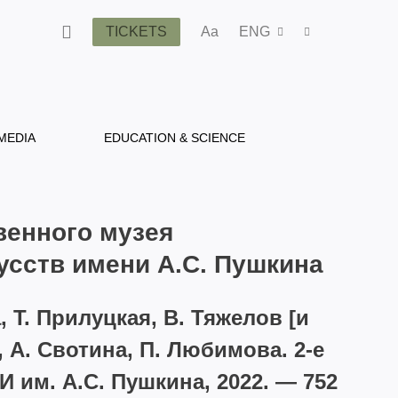
TICKETS
Aa
ENG
MEDIA
EDUCATION & SCIENCE
венного музея
усств имени А.С. Пушкина
, Т. Прилуцкая, В. Тяжелов [и
я, А. Свотина, П. Любимова. 2-е
ИИ им. А.С. Пушкина, 2022. — 752