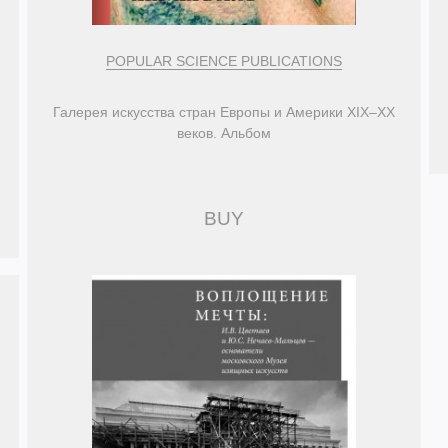
POPULAR SCIENCE PUBLICATIONS
Галерея искусства стран Европы и Америки XIX–XX
веков. Альбом
BUY