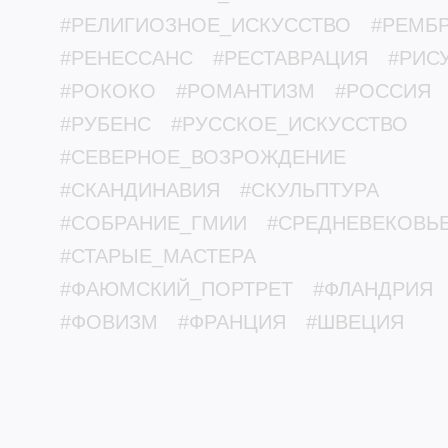
#РЕЛИГИОЗНОЕ_ИСКУССТВО
#РЕМБ
#РЕНЕССАНС
#РЕСТАВРАЦИЯ
#РИС
#РОКОКО
#РОМАНТИЗМ
#РОССИЯ
#РУБЕНС
#РУССКОЕ_ИСКУССТВО
#СЕВЕРНОЕ_ВОЗРОЖДЕНИЕ
#СКАНДИНАВИЯ
#СКУЛЬПТУРА
#СОБРАНИЕ_ГМИИ
#СРЕДНЕВЕКОВЬ
#СТАРЫЕ_МАСТЕРА
#ФАЮМСКИЙ_ПОРТРЕТ
#ФЛАНДРИЯ
#ФОВИЗМ
#ФРАНЦИЯ
#ШВЕЦИЯ