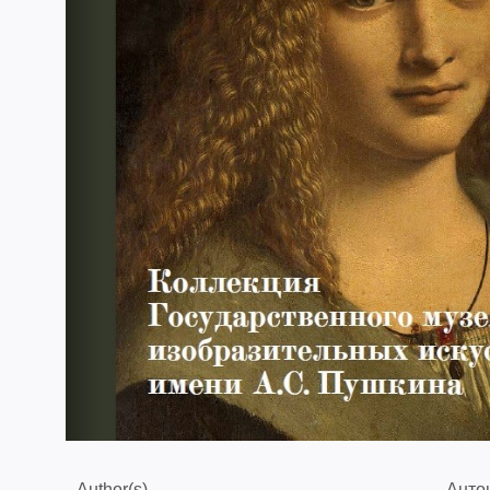
Author(s)
Анто