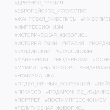
#ДРЕВНЯЯ_ГРЕЦИЯ
#ЕВРОПЕЙСКОЕ_ИСКУССТВО
#ЖАНРОВАЯ_ЖИВОПИСЬ
#ЖИВОПИС
#ИМПРЕССИОНИЗМ
#ИСТОРИЧЕСКАЯ_ЖИВОПИСЬ
#ИСТОРИЯ_ГМИИ
#ИТАЛИЯ
#ЙОРДА
#КАНДИНСКИЙ
#КЛАССИЦИЗМ
#МАНЬЕРИЗМ
#МОДЕРНИЗМ
#МОН
#МУМИИ
#НАТЮРМОРТ
#НИДЕРЛАН
#НУМИЗМАТИКА
#ОТДЕЛ_ЛИЧНЫХ_КОЛЛЕКЦИЙ
#ПЕЙ
#ПИКАССО
#ПОДАРОЧНОЕ_ИЗДАНИЕ
#ПОРТРЕТ
#ПОСТИМПРЕССИОНИЗМ
#РЕЛИГИОЗНАЯ_ЖИВОПИСЬ