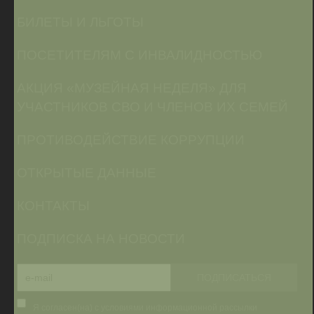
БИЛЕТЫ И ЛЬГОТЫ
ПОСЕТИТЕЛЯМ С ИНВАЛИДНОСТЬЮ
АКЦИЯ «МУЗЕЙНАЯ НЕДЕЛЯ» ДЛЯ
УЧАСТНИКОВ СВО И ЧЛЕНОВ ИХ СЕМЕЙ
ПРОТИВОДЕЙСТВИЕ КОРРУПЦИИ
ОТКРЫТЫЕ ДАННЫЕ
КОНТАКТЫ
ПОДПИСКА НА НОВОСТИ
Я согласен(на) с условиями информационной рассылки