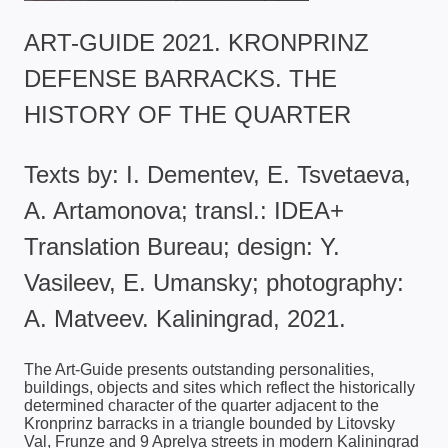
ART-GUIDE 2021. KRONPRINZ
DEFENSE BARRACKS. THE
HISTORY OF THE QUARTER
Texts by: I. Dementev, E. Tsvetaeva,
A. Artamonova; transl.: IDEA+
Translation Bureau; design: Y.
Vasileev, E. Umansky; photography:
А. Matveev. Kaliningrad, 2021.
The Art-Guide presents outstanding personalities,
buildings, objects and sites which reflect the historically
determined character of the quarter adjacent to the
Kronprinz barracks in a triangle bounded by Litovsky
Val, Frunze and 9 Aprelya streets in modern Kaliningrad