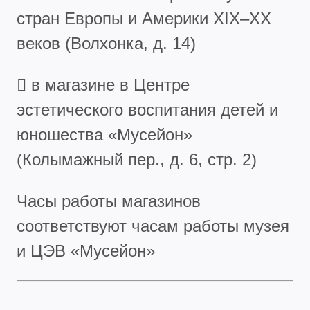
стран Европы и Америки XIX–XX
веков (Волхонка, д. 14)
 в магазине в Центре
эстетического воспитания детей и
юношества «Мусейон»
(Колымажный пер., д. 6, стр. 2)
Часы работы магазинов
соответствуют часам работы музея
и ЦЭВ «Мусейон»