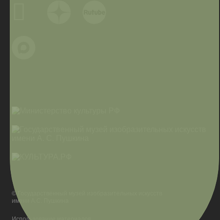
© Государственный музей изобразительных искусств
имени А.С. Пушкина
Использование материалов