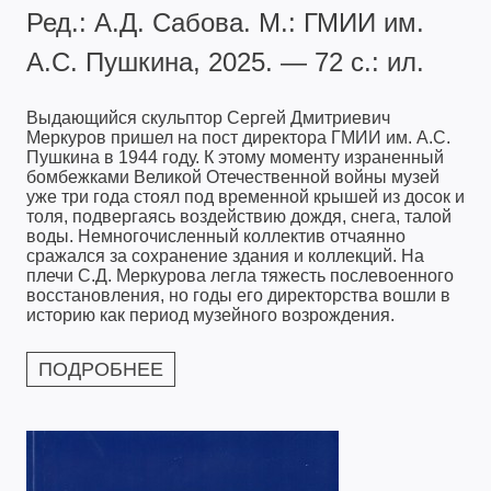
Ред.: А.Д. Сабова. М.: ГМИИ им.
А.С. Пушкина, 2025. — 72 с.: ил.
Выдающийся скульптор Сергей Дмитриевич
Меркуров пришел на пост директора ГМИИ им. А.С.
Пушкина в 1944 году. К этому моменту израненный
бомбежками Великой Отечественной войны музей
уже три года стоял под временной крышей из досок и
толя, подвергаясь воздействию дождя, снега, талой
воды. Немногочисленный коллектив отчаянно
сражался за сохранение здания и коллекций. На
плечи С.Д. Меркурова легла тяжесть послевоенного
восстановления, но годы его директорства вошли в
историю как период музейного возрождения.
ПОДРОБНЕЕ