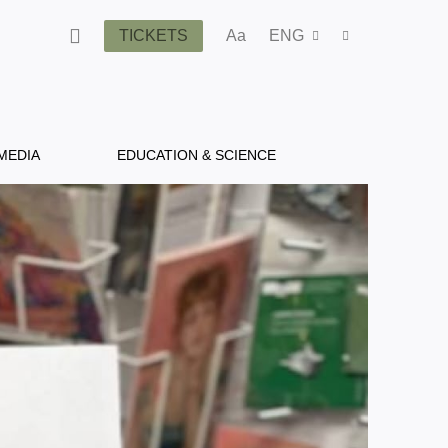
TICKETS
Aa
ENG
MEDIA
EDUCATION & SCIENCE