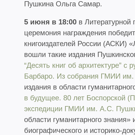
Пушкина Ольга Самар.
5 июня в 18:00
в Литературной г
церемония награждения победи
книгоиздателей России (АСКИ) «
вошли такие издания Пушкинског
“Десять книг об архитектуре” с
Барбаро. Из собрания ГМИИ им.
издания в области гуманитарног
в будущее. 80 лет Боспорской (
экспедиции ГМИИ им. А.С. Пушк
области гуманитарного знания»
биографического и историко-док