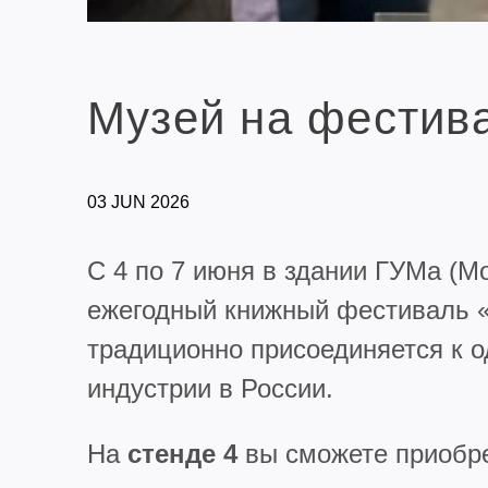
Музей на фестив
03 JUN 2026
С 4 по 7 июня в здании ГУМа (М
ежегодный книжный фестиваль 
традиционно присоединяется к 
индустрии в России.
На
стенде 4
вы сможете приобре