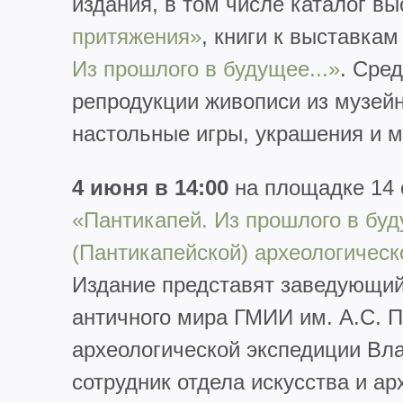
издания, в том числе каталог в
притяжения»
, книги к выставка
Из прошлого в будущее...»
. Сре
репродукции живописи из музейн
настольные игры, украшения и м
4 июня в 14:00
на площадке 14 
«Пантикапей. Из прошлого в буд
(Пантикапейской) археологичес
Издание представят заведующий
античного мира ГМИИ им. А.С. 
археологической экспедиции Вл
сотрудник отдела искусства и а