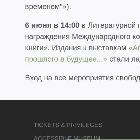
временем”»).
6 июня в 14:00
в Литературной 
награждения Международного ко
книги». Издания к выставкам
«А
прошлого в будущее...»
стали ла
Вход на все мероприятия свобо
TICKETS & PRIVILEGES
ACCESSIBLE MUSEUM