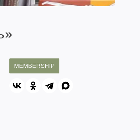
ь»
MEMBERSHIP