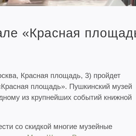
але «Красная площад
осква, Красная площадь, 3) пройдет
«Красная площадь». Пушкинский музей
одному из крупнейших событий книжной
сти со скидкой многие музейные