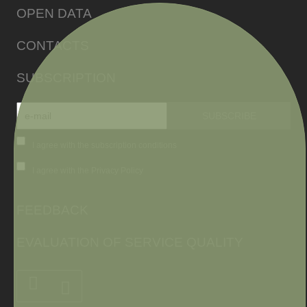
OPEN DATA
CONTACTS
SUBSCRIPTION
I agree with the subscription conditions
I agree with the Privacy Policy
FEEDBACK
EVALUATION OF SERVICE QUALITY