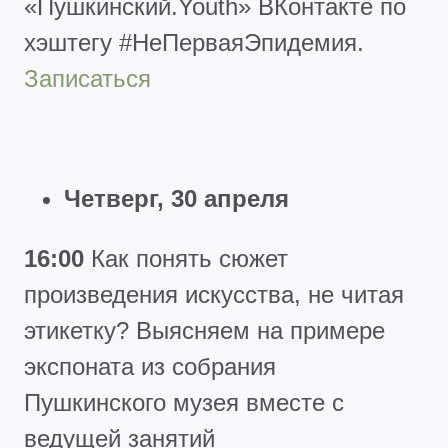
«Пушкинский.Youth» ВКонтакте по
хэштегу #НеПерваяЭпидемия.
Записаться
Четверг, 30 апреля
16:00
Как понять сюжет
произведения искусства, не читая
этикетку? Выясняем на примере
экспоната из собрания
Пушкинского музея вместе с
ведущей занятий