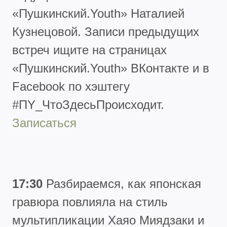
«Пушкинский.Youth» Наталией
Кузнецовой. Записи предыдущих
встреч ищите на страницах
«Пушкинский.Youth» ВКонтакте и в
Facebook по хэштегу
#ПY_ЧтоЗдесьПроисходит.
Записаться
17:30
Разбираемся, как японская
гравюра повлияла на стиль
мультипликации Хаяо Миядзаки и