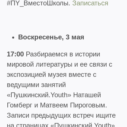
#ПY_ВместоШколы.
Записаться
Воскресенье, 3 мая
17:00
Разбираемся в истории
мировой литературы и ее связи с
экспозицией музея вместе с
ведущими занятий
«Пушкинский.Youth» Наташей
Гомберг и Матвеем Пироговым.
Записи предыдущих встреч ищите
на страницах «Пушкинский.Youth»