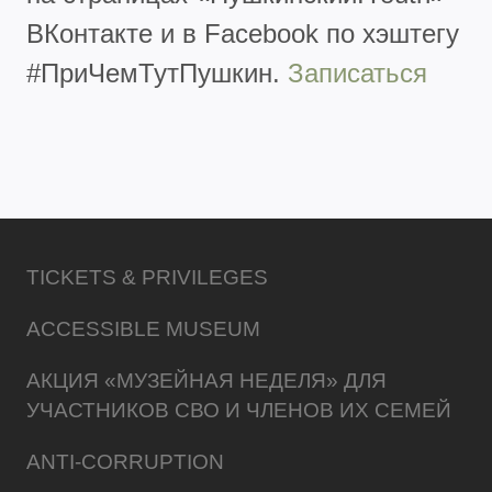
ВКонтакте и в Facebook по хэштегу
#ПриЧемТутПушкин.
Записаться
TICKETS & PRIVILEGES
ACCESSIBLE MUSEUM
АКЦИЯ «МУЗЕЙНАЯ НЕДЕЛЯ» ДЛЯ
УЧАСТНИКОВ СВО И ЧЛЕНОВ ИХ СЕМЕЙ
ANTI-CORRUPTION