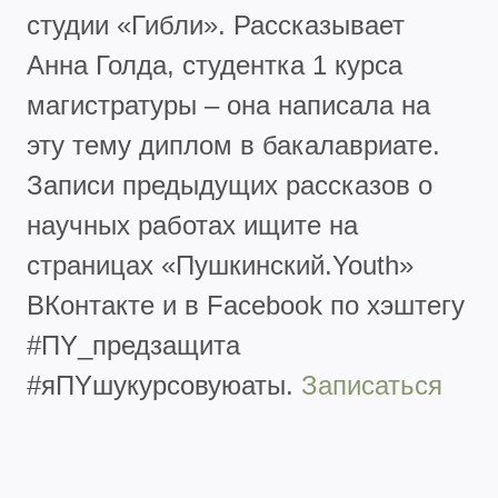
студии «Гибли». Рассказывает
Анна Голда, студентка 1 курса
магистратуры – она написала на
эту тему диплом в бакалавриате.
Записи предыдущих рассказов о
научных работах ищите на
страницах «Пушкинский.Youth»
ВКонтакте и в Facebook по хэштегу
#ПY_предзащита
#яПYшукурсовуюаты.
Записаться