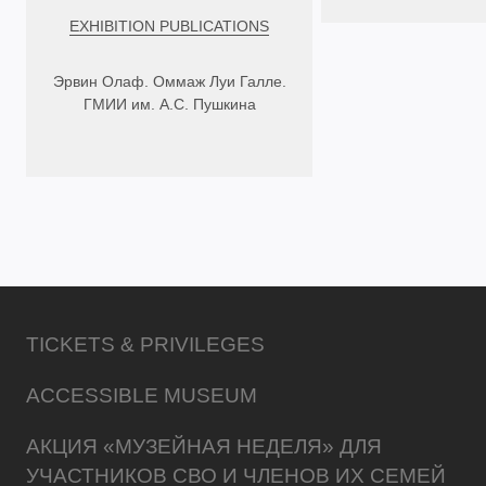
EXHIBITION PUBLICATIONS
Эрвин Олаф. Оммаж Луи Галле.
ГМИИ им. А.С. Пушкина
TICKETS & PRIVILEGES
ACCESSIBLE MUSEUM
АКЦИЯ «МУЗЕЙНАЯ НЕДЕЛЯ» ДЛЯ
УЧАСТНИКОВ СВО И ЧЛЕНОВ ИХ СЕМЕЙ