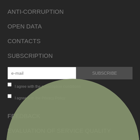
ANTI-CORRUPTION
OPEN DATA
CONTACTS
SUBSCRIPTION
I agree with the subscription conditions
I agree with the Privacy Policy
FEEDBACK
EVALUATION OF SERVICE QUALITY