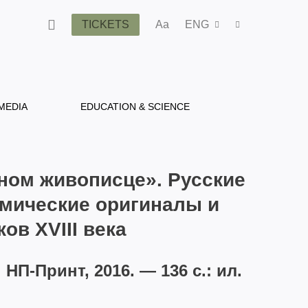
TICKETS
Aa
ENG
MEDIA
EDUCATION & SCIENCE
ном живописце». Русские
мические оригиналы и
ов XVIII века
 НП-Принт, 2016. — 136 с.: ил.