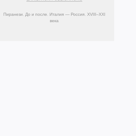
Пиранези. До и после. Италия — Россия. XVIII–XXI
века