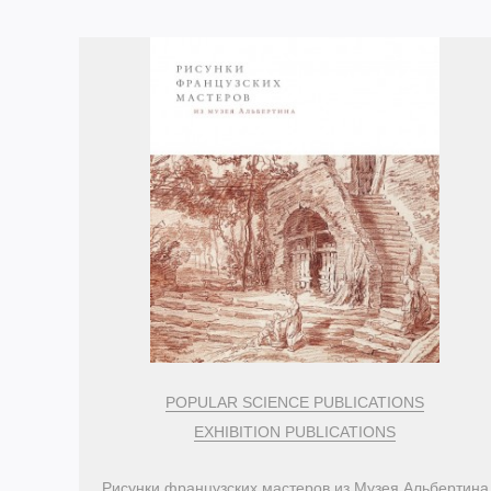
POPULAR SCIENCE PUBLICATIONS
EXHIBITION PUBLICATIONS
Рисунки французских мастеров из Музея Альбертина