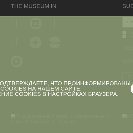
THE MUSEUM IN
SU
I 
I 
FE
EVA
 ПОДТВЕРЖДАЕТЕ, ЧТО ПРОИНФОРМИРОВАНЫ
COOKIES
НА НАШЕМ САЙТЕ.
НИЕ COOKIES В НАСТРОЙКАХ БРАУЗЕРА.