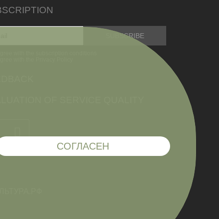
BSCRIPTION
agree with the subscription conditions
agree with the Privacy Policy
EDBACK
LUATION OF SERVICE QUALITY
СОГЛАСЕН