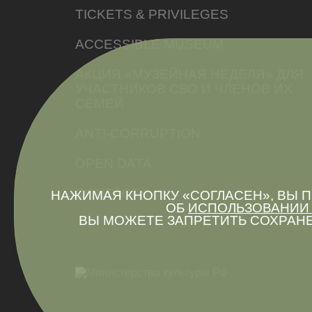
TICKETS & PRIVILEGES
ACCESSIBLE MUSEUM
АКЦИЯ «МУЗЕЙНАЯ НЕДЕЛЯ» ДЛЯ
УЧАСТНИКОВ СВО И ЧЛЕНОВ ИХ
СЕМЕЙ
ANTI-CORRUPTION
OPEN DATA
CONTACTS
НАЖИМАЯ КНОПКУ «СОГЛАСЕН», ВЫ
ОБ
ИСПОЛЬЗОВАНИИ 
ВЫ МОЖЕТЕ ЗАПРЕТИТЬ СОХРАНЕ