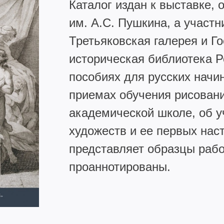
Каталог издан к выставке,
им. А.С. Пушкина, а участ
Третьяковская галерея и Г
историческая библиотека Р
пособиях для русских начи
приемах обучения рисовани
академической школе, об у
художеств и ее первых наст
представляет образцы рабо
проаннотированы.