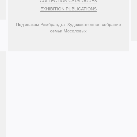
COLLECTION CATALOGUES
EXHIBITION PUBLICATIONS
Под знаком Рембрандта. Художественное собрание
семьи Мосоловых