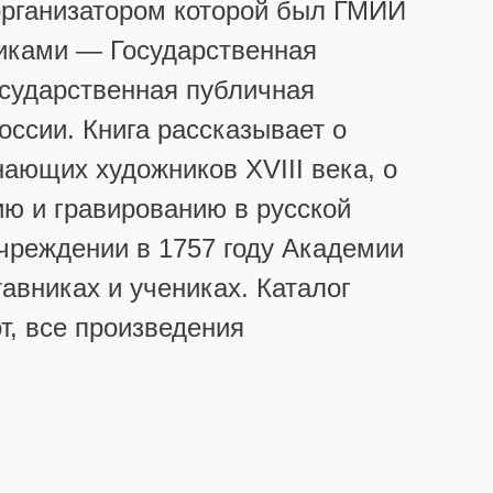
 организатором которой был ГМИИ
никами — Государственная
осударственная публичная
оссии. Книга рассказывает о
нающих художников XVIII века, о
ю и гравированию в русской
чреждении в 1757 году Академии
авниках и учениках. Каталог
т, все произведения