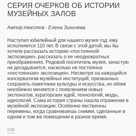
СЕРИЯ ОЧЕРКОВ ОБ ИСТОРИИ
МУЗЕЙНЫХ ЗАЛОВ
Автор текстов - Елена Зиничева
Наступил юбилейный для нашего музея год: ему
исполняется 110 лет. В связи с этой датой, мы бы
хотели рассказать историю «постоянной
экспозиции», рассказать о ее неоднократных
преображениях. Рядовой посетитель музея, зачастую
не догадывается, насколько не постоянна
«постоянная» экспозиция». Несмотря на кажущийся
консерватизм музейных институций, призванных
сохранять памятники культуры и искусства, их облик
неизбежно меняется с появлением новых
экспонатов, кураторских идей, технологий, моды,
идеологий. Сама история страны нашла отражение в
музейной экспозиции. Особенно явственны
перемены, когда сравниваешь снимки, сделанные в
одном и том же помещении в разное время.
詳細