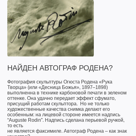
НАЙДЕН АВТОГРАФ РОДЕНА?
Фотография скульптуры Огюста Родена «Рука
Творца» (или «Десница Божья», 1897–1898)
выполненна в технике карбоновой печати в зеленом
оттенке. Она удачно передает эффект сфумато,
присущий работам скульптора. Но не только
художественные качества снимка делают его
особенным: на лицевой стороне имеется надпись
“Auguste Rodin”. Надпись сделана перьевой ручкой,
то есть
не является факсимиле. Автограф Родена – как знак