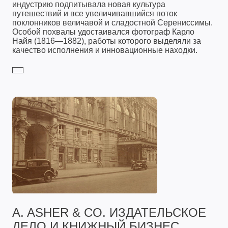
индустрию подпитывала новая культура
путешествий и все увеличивавшийся поток
поклонников величавой и сладостной Серениссимы.
Особой похвалы удостаивался фотограф Карло
Найя (1816—1882), работы которого выделяли за
качество исполнения и инновационные находки.
A. ASHER & CO. ИЗДАТЕЛЬСКОЕ
ДЕЛО И КНИЖНЫЙ БИЗНЕС