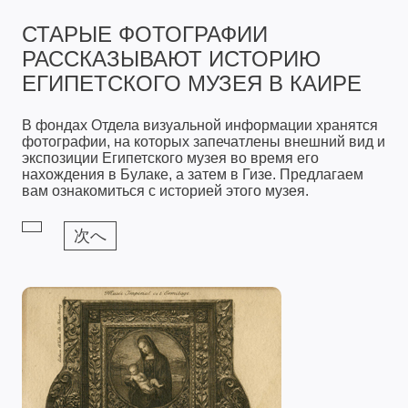
СТАРЫЕ ФОТОГРАФИИ
РАССКАЗЫВАЮТ ИСТОРИЮ
ЕГИПЕТСКОГО МУЗЕЯ В КАИРЕ
В фондах Отдела визуальной информации хранятся
фотографии, на которых запечатлены внешний вид и
экспозиции Египетского музея во время его
нахождения в Булаке, а затем в Гизе. Предлагаем
вам ознакомиться с историей этого музея.
次へ