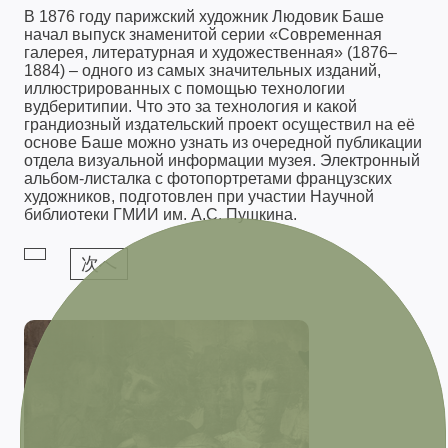
В 1876 году парижский художник Людовик Баше
начал выпуск знаменитой серии «Современная
галерея, литературная и художественная» (1876–
1884) – одного из самых значительных изданий,
иллюстрированных с помощью технологии
вудберитипии. Что это за технология и какой
грандиозный издательский проект осуществил на её
основе Баше можно узнать из очередной публикации
отдела визуальной информации музея. Электронный
альбом-листалка с фотопортретами французских
художников, подготовлен при участии Научной
библиотеки ГМИИ им. А.С. Пушкина.
次へ