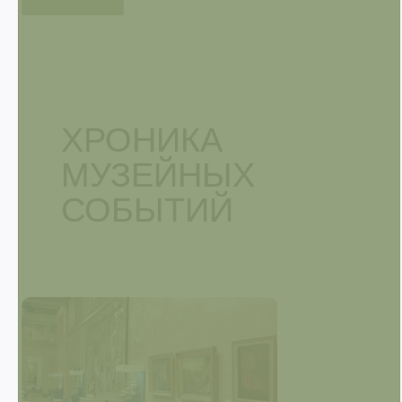
ХРОНИКА
МУЗЕЙНЫХ
СОБЫТИЙ