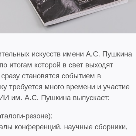
ительных искусств имени А.С. Пушкина
по итогам которой в свет выходят
 сразу становятся событием в
вку требуется много времени и участие
ИИ им. А.С. Пушкина выпускает:
талоги-резоне);
алы конференций, научные сборники,