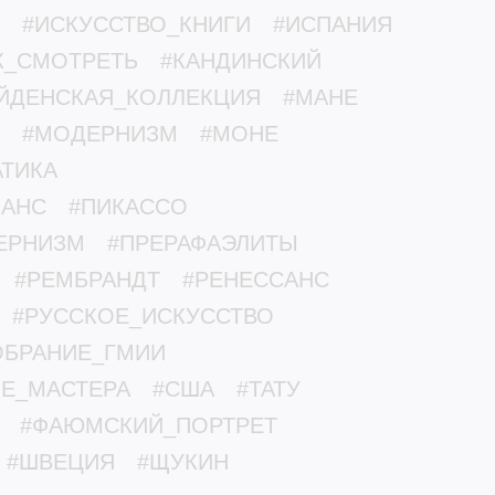
#ИСКУССТВО_КНИГИ
#ИСПАНИЯ
К_СМОТРЕТЬ
#КАНДИНСКИЙ
ЙДЕНСКАЯ_КОЛЛЕКЦИЯ
#МАНЕ
#МОДЕРНИЗМ
#МОНЕ
ТИКА
МАНС
#ПИКАССО
ЕРНИЗМ
#ПРЕРАФАЭЛИТЫ
#РЕМБРАНДТ
#РЕНЕССАНС
#РУССКОЕ_ИСКУССТВО
ОБРАНИЕ_ГМИИ
ЫЕ_МАСТЕРА
#США
#ТАТУ
#ФАЮМСКИЙ_ПОРТРЕТ
#ШВЕЦИЯ
#ЩУКИН