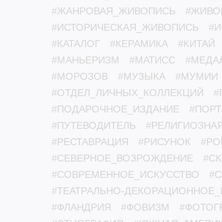
#ЖАНРОВАЯ_ЖИВОПИСЬ
#ЖИВО
#ИСТОРИЧЕСКАЯ_ЖИВОПИСЬ
#И
#КАТАЛОГ
#КЕРАМИКА
#КИТАЙ
#МАНЬЕРИЗМ
#МАТИСС
#МЕДА
#МОРОЗОВ
#МУЗЫКА
#МУМИИ
#ОТДЕЛ_ЛИЧНЫХ_КОЛЛЕКЦИЙ
#
#ПОДАРОЧНОЕ_ИЗДАНИЕ
#ПОРТ
#ПУТЕВОДИТЕЛЬ
#РЕЛИГИОЗНА
#РЕСТАВРАЦИЯ
#РИСУНОК
#РО
#СЕВЕРНОЕ_ВОЗРОЖДЕНИЕ
#С
#СОВРЕМЕННОЕ_ИСКУССТВО
#
#ТЕАТРАЛЬНО-ДЕКОРАЦИОННОЕ_
#ФЛАНДРИЯ
#ФОВИЗМ
#ФОТОГ