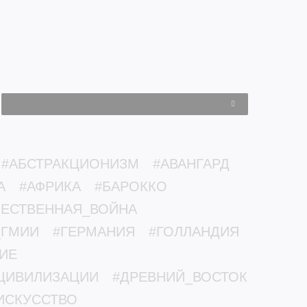
#АБСТРАКЦИОНИЗМ
#АВАНГАРД
А
#АФРИКА
#БАРОККО
ЧЕСТВЕННАЯ_ВОЙНА
_ГМИИ
#ГЕРМАНИЯ
#ГОЛЛАНДИЯ
ИЕ
ЦИВИЛИЗАЦИИ
#ДРЕВНИЙ_ВОСТОК
ИСКУССТВО