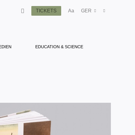
TICKETS
Aa
GER
EDIEN
EDUCATION & SCIENCE