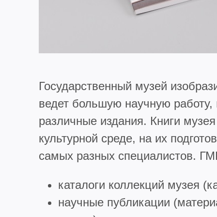
Государственный музей изобраз
ведет большую научную работу, 
различные издания. Книги музея
культурной среде, на их подгото
самых разных специалистов. ГМ
каталоги коллекций музея (ка
научные публикации (матери