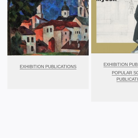
EXHIBITION PUB
EXHIBITION PUBLICATIONS
POPULAR S
PUBLICAT