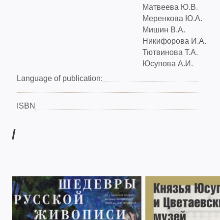
Матвеева Ю.В.
Меренкова Ю.А.
Мишин В.А.
Никифорова И.А.
Тютвинова Т.А.
Юсупова А.И.
Language of publication:
ISBN
/