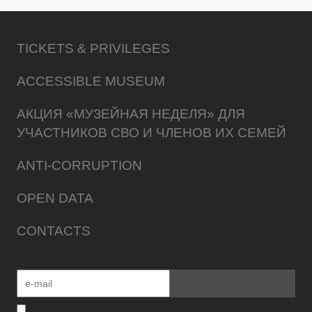
TICKETS & PRIVILEGES
ACCESSIBLE MUSEUM
АКЦИЯ «МУЗЕЙНАЯ НЕДЕЛЯ» ДЛЯ
УЧАСТНИКОВ СВО И ЧЛЕНОВ ИХ СЕМЕЙ
ANTI-CORRUPTION
OPEN DATA
CONTACTS