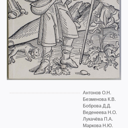
Антонов О.Н.
Безменова К.В.
Боброва Д.Д.
Веденеева Н.О.
Лукачёва П.А.
Маркова Н.Ю.