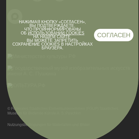
НАЖИМАЯ КНОПКУ «СОГЛАСЕН»,
ВЫ ПОДТВЕРЖДАЕТЕ,
ЧТО ПРОИНФОРМИРОВАНЫ
ОБ
ИСПОЛЬЗОВАНИИ COOKIES
СОГЛАСЕН
НА НАШЕМ САЙТЕ.
ВЫ МОЖЕТЕ ЗАПРЕТИТЬ
СОХРАНЕНИЕ COOKIES В НАСТРОЙКАХ
БРАУЗЕРА.
© Föderales Staatliches Einheitsunternehmen (FGUP) Staatliches
Museum für Bildende Künste A. S. Puschkin
Nutzungsbedingungen für Materialien und Bilder