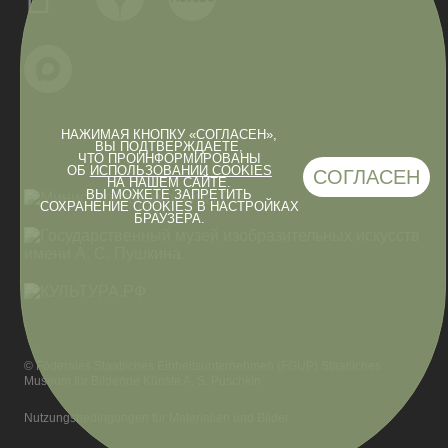
НАЖИМАЯ КНОПКУ «СОГЛАСЕН»,
ВЫ ПОДТВЕРЖДАЕТЕ,
ЧТО ПРОИНФОРМИРОВАНЫ
ОБ
ИСПОЛЬЗОВАНИИ COOKIES
СОГЛАСЕН
НА НАШЕМ САЙТЕ.
ВЫ МОЖЕТЕ ЗАПРЕТИТЬ
СОХРАНЕНИЕ COOKIES В НАСТРОЙКАХ
БРАУЗЕРА.
© Föderales Staatliches Einheitsunternehmen (FGUP) Staatliches
Museum für Bildende Künste A. S. Puschkin
Nutzungsbedingungen für Materialien und Bilder