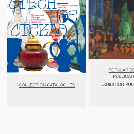
POPULAR S
PUBLICAT
EXHIBITION PUB
COLLECTION CATALOGUES