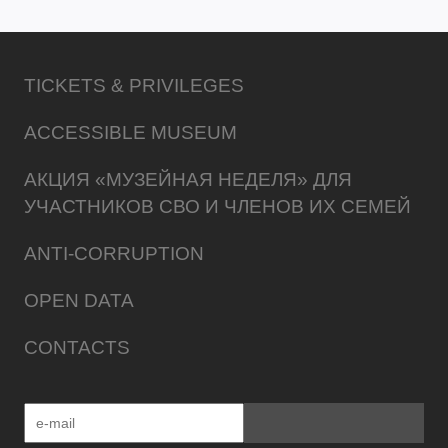
TICKETS & PRIVILEGES
ACCESSIBLE MUSEUM
АКЦИЯ «МУЗЕЙНАЯ НЕДЕЛЯ» ДЛЯ
УЧАСТНИКОВ СВО И ЧЛЕНОВ ИХ СЕМЕЙ
ANTI-CORRUPTION
OPEN DATA
CONTACTS