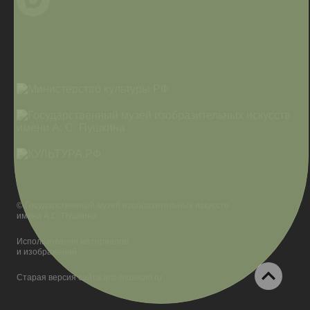
© Государственный музей изобразительных искусств
имени А.С. Пушкина
Использование материалов
и изображений
Старая версия сайта arts-museum.ru