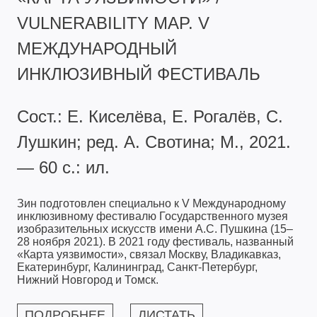
VULNERABILITY MAP. V
МЕЖДУНАРОДНЫЙ
ИНКЛЮЗИВНЫЙ ФЕСТИВАЛЬ
Сост.: Е. Киселёва, Е. Рогалёв, С.
Лушкин; ред. А. Свотина; М., 2021.
— 60 с.: ил.
Зин подготовлен специально к V Международному
инклюзивному фестивалю Государственного музея
изобразительных искусств имени А.С. Пушкина (15–
28 ноября 2021). В 2021 году фестиваль, названный
«Карта уязвимости», связал Москву, Владикавказ,
Екатеринбург, Калининград, Санкт-Петербург,
Нижний Новгород и Томск.
ПОДРОБНЕЕ
ЛИСТАТЬ