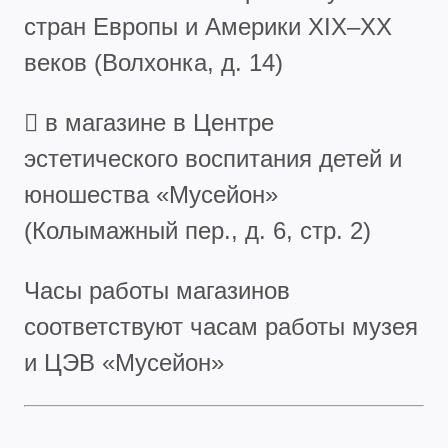
стран Европы и Америки XIX–XX
веков (Волхонка, д. 14)
 в магазине в Центре
эстетического воспитания детей и
юношества «Мусейон»
(Колымажный пер., д. 6, стр. 2)
Часы работы магазинов
соответствуют часам работы музея
и ЦЭВ «Мусейон»