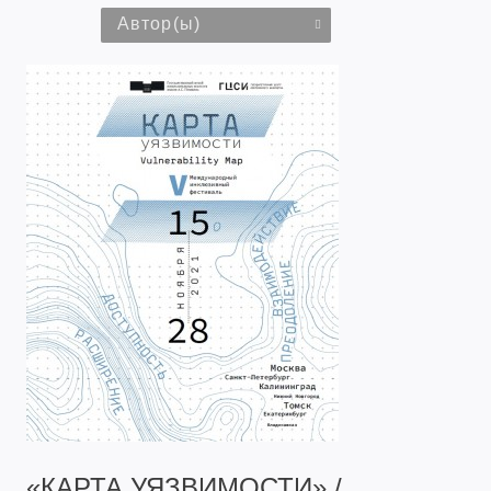
Автор(ы)
«КАРТА УЯЗВИМОСТИ» /