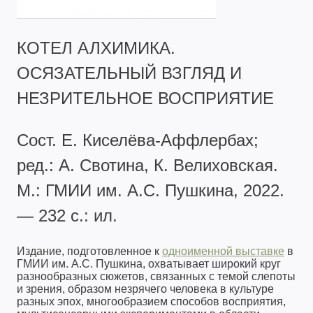
КОТЕЛ АЛХИМИКА.
ОСЯЗАТЕЛЬНЫЙ ВЗГЛЯД И
НЕЗРИТЕЛЬНОЕ ВОСПРИЯТИЕ
Сост. Е. Киселёва-Аффлербах;
ред.: А. Свотина, К. Велиховская.
М.: ГМИИ им. А.С. Пушкина, 2022.
— 232 с.: ил.
Издание, подготовленное к
одноименной выставке
в
ГМИИ им. А.С. Пушкина, охватывает широкий круг
разнообразных сюжетов, связанных с темой слепоты
и зрения, образом незрячего человека в культуре
разных эпох, многообразием способов восприятия,