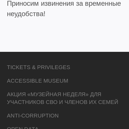
Приносим извинения за временные
неудобства!
TICKETS & PRIVILEGES
ACCESSIBLE MUSEUM
АКЦИЯ «МУЗЕЙНАЯ НЕДЕЛЯ» ДЛЯ
УЧАСТНИКОВ СВО И ЧЛЕНОВ ИХ СЕМЕЙ
ANTI-CORRUPTION