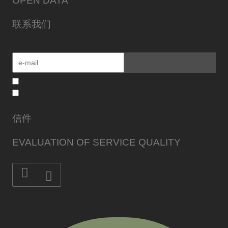
OPEN DATA
联系我们
信件
EVALUATION OF SERVICE QUALITY