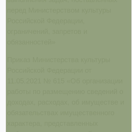
перед Министерством культуры
Российской Федерации,
ограничений, запретов и
обязанностей»
Приказ Министерства культуры
Российской Федерации от
11.05.2021 № 615 «Об организации
работы по размещению сведений о
доходах, расходах, об имуществе и
обязательствах имущественного
характера, представленных