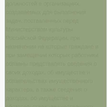
должностей в организациях,
создаваемых для выполнения
задач, поставленных перед
Министерством культуры
Российской Федерации, при
назначении на которые граждане и
при замещении которых работники
обязаны представлять сведения о
своих доходах, об имуществе и
обязательствах имущественного
характера, а также сведения о
доходах, об имуществе и
обязательствах имущественного