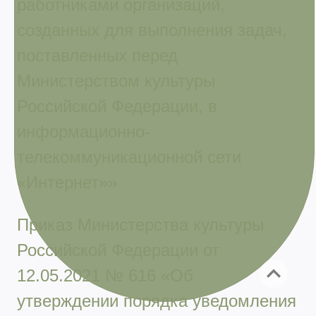
работниками организаций,
созданных для выполнения задач,
поставленных перед
Министерством культуры
Российской Федерации, в
информационно-
телекоммуникационной сети
«Интернет»»
Приказ Министерства культуры
Российской Федерации от
12.05.2021 № 616 «Об
утверждении порядка уведомления