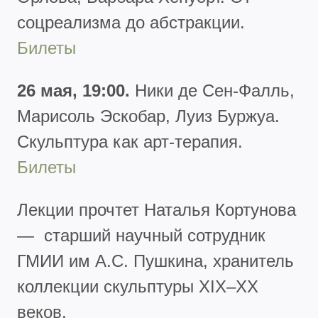
соцреализма до абстракции.
Билеты
26 мая, 19:00.
Ники де Сен-Фалль,
Марисоль Эскобар, Луиз Буржуа.
Скульптура как арт-терапия.
Билеты
Лекции прочтет Наталья Кортунова
— старший научный сотрудник
ГМИИ им А.С. Пушкина, хранитель
коллекции скульптуры XIX–XX
веков.