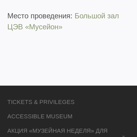
Место проведения:
Большой зал
ЦЭВ «Мусейон»
TICKETS & PRIVILEGES
ACCESSIBLE MUSEUM
АКЦИЯ «МУЗЕЙНАЯ НЕДЕЛЯ» ДЛЯ