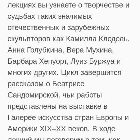
лекциях вы узнаете о творчестве и
судьбах таких значимых
отечественных и зарубежных
скульпторов как Камилла Клодель,
Анна Голубкина, Вера Мухина,
Барбара Хепуорт, Луиз Буржуа и
многих других. Цикл завершится
рассказом о Беатрисе
Сандомирской, чьи работы
представлены на выставке в
Галерее искусства стран Европы и
Америки XIX–XX веков. В ходе
лекций мы поговорим о том, как