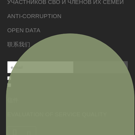
УЧАСТНИКОВ СВО И ЧЛЕНОВ ИХ СЕМЕЙ
ANTI-CORRUPTION
OPEN DATA
联系我们
信件
EVALUATION OF SERVICE QUALITY