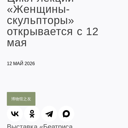
«Женщины-
скульпторы»
открывается с 12
мая
12 МАЙ 2026
博物馆之友
Выставка «Беатриса