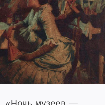
«Ночь музеев —