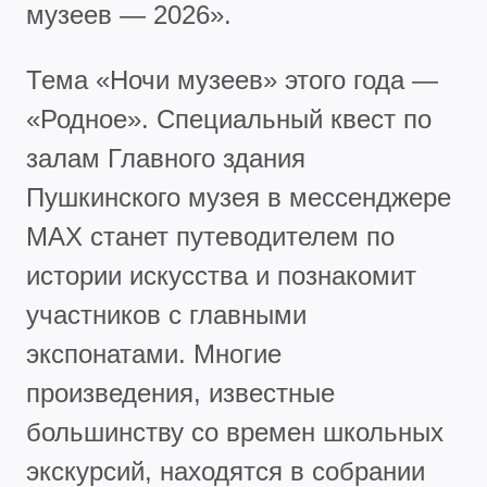
музеев — 2026».
Тема «Ночи музеев» этого года —
«Родное». Специальный квест по
залам Главного здания
Пушкинского музея в мессенджере
MAX станет путеводителем по
истории искусства и познакомит
участников с главными
экспонатами. Многие
произведения, известные
большинству со времен школьных
экскурсий, находятся в собрании