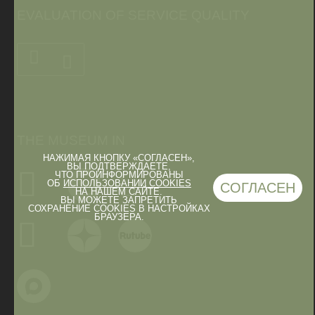
EVALUATION OF SERVICE QUALITY
THE MUSEUM IN
НАЖИМАЯ КНОПКУ «СОГЛАСЕН»,
ВЫ ПОДТВЕРЖДАЕТЕ,
ЧТО ПРОИНФОРМИРОВАНЫ
ОБ
ИСПОЛЬЗОВАНИИ COOKIES
СОГЛАСЕН
НА НАШЕМ САЙТЕ.
ВЫ МОЖЕТЕ ЗАПРЕТИТЬ
СОХРАНЕНИЕ COOKIES В НАСТРОЙКАХ
БРАУЗЕРА.