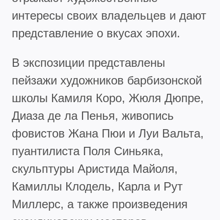
интересы своих владельцев и дают
представление о вкусах эпохи.
В экспозиции представлены
пейзажи художников барбизонской
школы Камиля Коро, Жюля Дюпре,
Диаза де ла Пенья, живопись
фовистов Жана Пюи и Луи Вальта,
пуантилиста Поля Синьяка,
скульптуры Аристида Майоля,
Камиллы Клодель, Карла и Рут
Миллерс, а также произведения