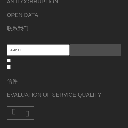
ANTI-CORRUPTION
OPEN DATA
联系我们
信件
EVALUATION OF SERVICE QUALITY