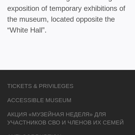
exposition of temporary exhibitions of
the museum, located opposite the
“White Hall”.
TICKETS & PRIVILEGES
ACCESSIBLE MUSEUM
АКЦИЯ «МУЗЕЙНАЯ НЕДЕЛЯ» ДЛЯ
УЧАСТНИКОВ СВО И ЧЛЕНОВ ИХ СЕМЕЙ