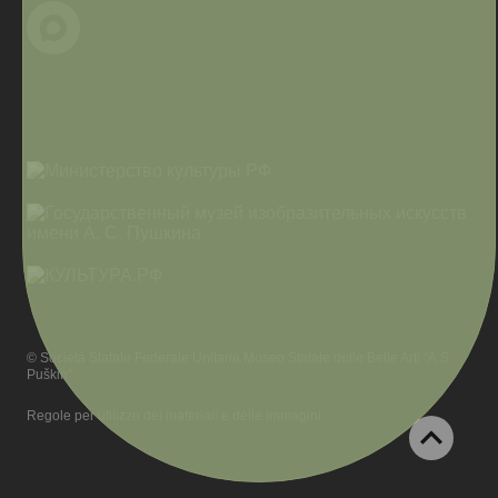
© Società Statale Federale Unitaria Museo Statale delle Belle Arti “A.S.
Puškin”
Regole per utilizzo dei materiali e delle immagini