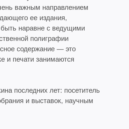
очень важным направлением
ждающего ее издания,
я быть наравне с ведущими
ественной полиграфии
есное содержание — это
ке и печати занимаются
ина последних лет: посетитель
обрания и выставок, научным