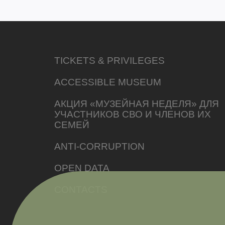
TICKETS & PRIVILEGES
ACCESSIBLE MUSEUM
АКЦИЯ «МУЗЕЙНАЯ НЕДЕЛЯ» ДЛЯ
УЧАСТНИКОВ СВО И ЧЛЕНОВ ИХ
СЕМЕЙ
ANTI-CORRUPTION
OPEN DATA
CONTACTS