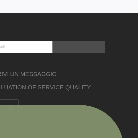
IVI UN MESSAGGIO
LUATION OF SERVICE QUALITY