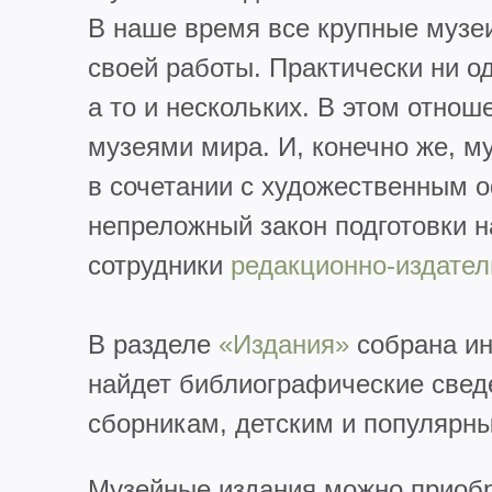
В наше время все крупные музе
своей работы. Практически ни о
а то и нескольких. В этом отно
музеями мира. И, конечно же, м
в сочетании с художественным 
непреложный закон подготовки н
сотрудники
редакционно-издател
В разделе
«Издания»
собрана ин
найдет библиографические сведе
сборникам, детским и популярн
Музейные издания можно приобр