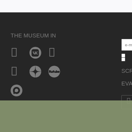
THE MUSEUM IN
SCR
EVA