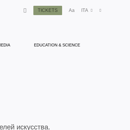
TICKETS
Aa
ITA
EDIA
EDUCATION & SCIENCE
лей искусства.