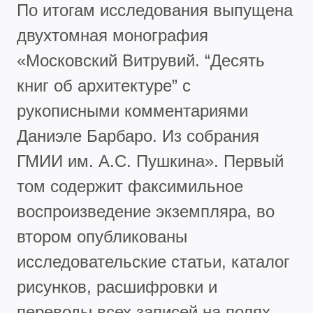
По итогам исследования выпущена
двухтомная монография
«Московский Витрувий. “Десять
книг об архитектуре” с
рукописными комментариями
Даниэле Барбаро. Из собрания
ГМИИ им. А.С. Пушкина». Первый
том содержит факсимильное
воспроизведение экземпляра, во
втором опубликованы
исследовательские статьи, каталог
рисунков, расшифровки и
переводы всех записей на полях