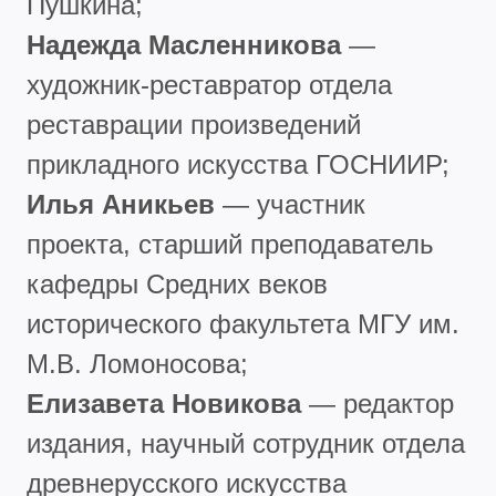
Пушкина;
Надежда Масленникова
—
художник-реставратор отдела
реставрации произведений
прикладного искусства ГОСНИИР;
Илья Аникьев
— участник
проекта, старший преподаватель
кафедры Средних веков
исторического факультета МГУ им.
М.В. Ломоносова;
Елизавета Новикова
— редактор
издания, научный сотрудник отдела
древнерусского искусства