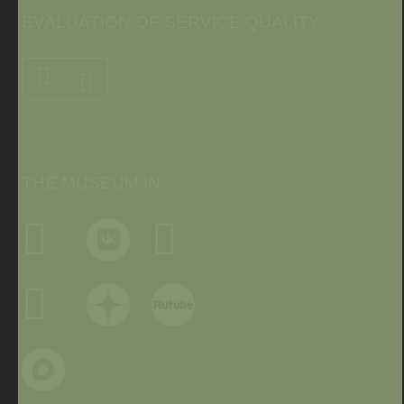
EVALUATION OF SERVICE QUALITY
THE MUSEUM IN