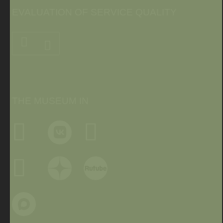
EVALUATION OF SERVICE QUALITY
THE MUSEUM IN