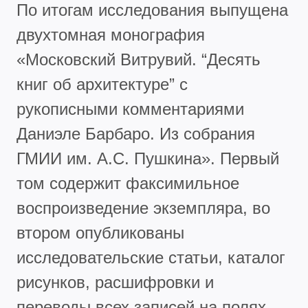
По итогам исследования выпущена
двухтомная монография
«Московский Витрувий. “Десять
книг об архитектуре” с
рукописными комментариями
Даниэле Барбаро. Из собрания
ГМИИ им. А.С. Пушкина». Первый
том содержит факсимильное
воспроизведение экземпляра, во
втором опубликованы
исследовательские статьи, каталог
рисунков, расшифровки и
переводы всех записей на полях