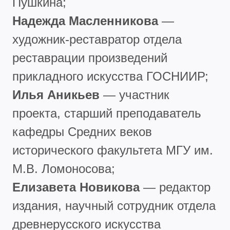
Пушкина;
Надежда Масленникова
—
художник-реставратор отдела
реставрации произведений
прикладного искусства ГОСНИИР;
Илья Аникьев
— участник
проекта, старший преподаватель
кафедры Средних веков
исторического факультета МГУ им.
М.В. Ломоносова;
Елизавета Новикова
— редактор
издания, научный сотрудник отдела
древнерусского искусства