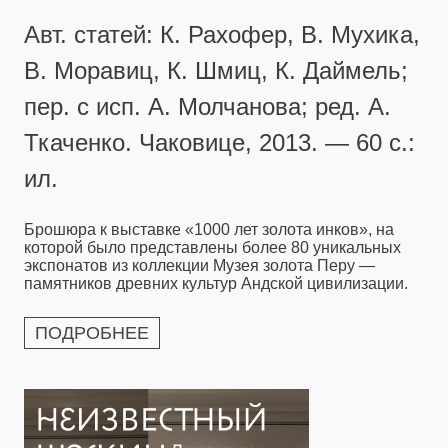
Авт. статей: К. Рахофер, В. Мухика,
В. Моравиц, К. Шмиц, К. Даймель;
пер. с исп. А. Молчанова; ред. А.
Ткаченко. Чаковице, 2013. — 60 с.:
ил.
Брошюра к выставке «1000 лет золота инков», на
которой было представлены более 80 уникальных
экспонатов из коллекции Музея золота Перу —
памятников древних культур Андской цивилизации.
ПОДРОБНЕЕ