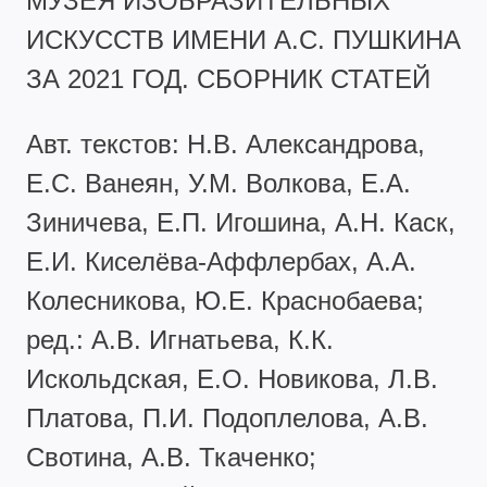
МУЗЕЯ ИЗОБРАЗИТЕЛЬНЫХ
ИСКУССТВ ИМЕНИ А.С. ПУШКИНА
ЗА 2021 ГОД. СБОРНИК СТАТЕЙ
Авт. текстов: Н.В. Александрова,
Е.С. Ванеян, У.М. Волкова, Е.А.
Зиничева, Е.П. Игошина, А.Н. Каск,
Е.И. Киселёва-Аффлербах, А.А.
Колесникова, Ю.Е. Краснобаева;
ред.: А.В. Игнатьева, К.К.
Искольдская, Е.О. Новикова, Л.В.
Платова, П.И. Подоплелова, А.В.
Свотина, А.В. Ткаченко;