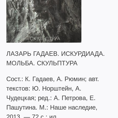
ЛАЗАРЬ ГАДАЕВ. ИСКУРДИАДА.
МОЛЬБА. СКУЛЬПТУРА
Сост.: К. Гадаев, А. Рюмин; авт.
текстов: Ю. Норштейн, А.
Чудецкая; ред.: А. Петрова, Е.
Пашутина. М.: Наше наследие,
2013. — 72 с.: ил.