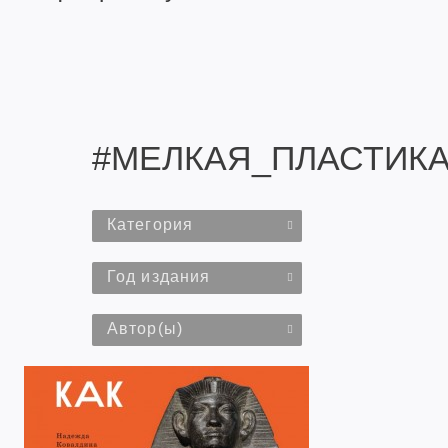
#МЕЛКАЯ_ПЛАСТИК
Категория
Год издания
Автор(ы)