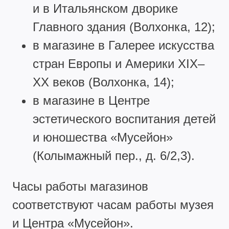
и в Итальянском дворике
Главного здания (Волхонка, 12);
в магазине в Галерее искусства
стран Европы и Америки XIX–
XX веков (Волхонка, 14);
в магазине в Центре
эстетического воспитания детей
и юношества «Мусейон»
(Колымажный пер., д. 6/2,3).
Часы работы магазинов
соответствуют часам работы музея
и Центра «Мусейон».