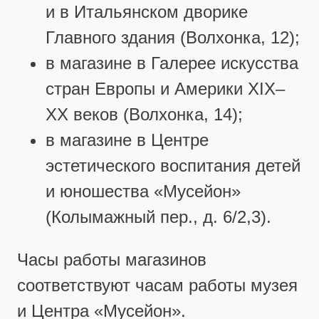
и в Итальянском дворике
Главного здания (Волхонка, 12);
в магазине в Галерее искусства
стран Европы и Америки XIX–
XX веков (Волхонка, 14);
в магазине в Центре
эстетического воспитания детей
и юношества «Мусейон»
(Колымажный пер., д. 6/2,3).
Часы работы магазинов
соответствуют часам работы музея
и Центра «Мусейон».