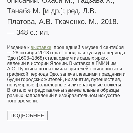
описаний: Охаси М., Тадзава Х.,
Танабэ М. [и др.]; ред. Л.В.
Платова, А.В. Ткаченко. М., 2018.
— 348 с.: ил.
Издание к
выставке
, прошедшей в музее 4 сентября
— 28 октября 2018 года. Городская культура периода
Эдо (1603–1868) стала одним из самых ярких
явлений в истории Японии. Выставка в ГМИИ им.
А.С. Пушкина познакомила зрителей с живописью и
графикой периода Эдо, запечатлевшими праздники и
будни городских жителей, их занятия, путешествия,
популярные фольклорные и литературные сюжеты.
В каталоге представлены замечательные образцы
разных направлений в изобразительном искусстве
того времени.
ПОДРОБНЕЕ