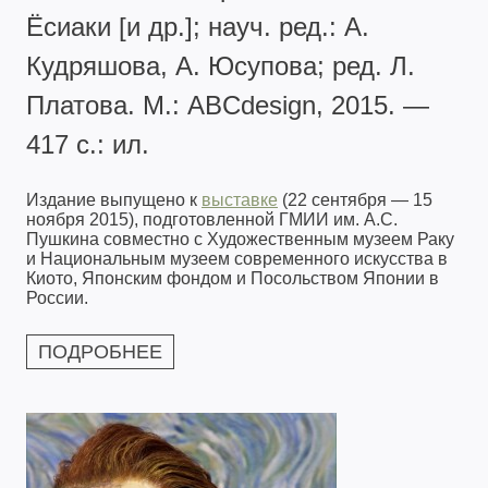
Ёсиаки [и др.]; науч. ред.: А.
Кудряшова, А. Юсупова; ред. Л.
Платова. М.: ABCdesign, 2015. —
417 с.: ил.
Издание выпущено к
выставке
(22 сентября — 15
ноября 2015), подготовленной ГМИИ им. А.С.
Пушкина совместно с Художественным музеем Раку
и Национальным музеем современного искусства в
Киото, Японским фондом и Посольством Японии в
России.
ПОДРОБНЕЕ