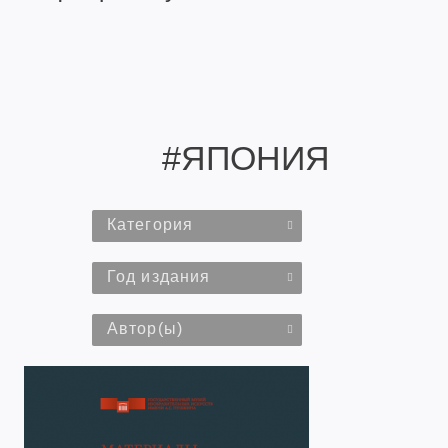
#ЯПОНИЯ
Категория
Год издания
Автор(ы)