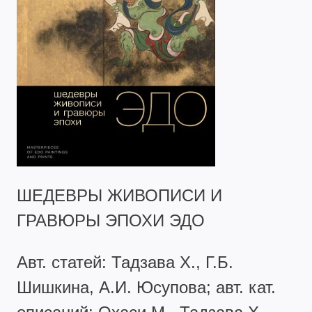
ШЕДЕВРЫ ЖИВОПИСИ И
ГРАВЮРЫ ЭПОХИ ЭДО
Авт. статей: Тадзава Х., Г.Б.
Шишкина, А.И. Юсупова; авт. кат.