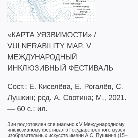
«КАРТА УЯЗВИМОСТИ» /
VULNERABILITY MAP. V
МЕЖДУНАРОДНЫЙ
ИНКЛЮЗИВНЫЙ ФЕСТИВАЛЬ
Сост.: Е. Киселёва, Е. Рогалёв, С.
Лушкин; ред. А. Свотина; М., 2021.
— 60 с.: ил.
Зин подготовлен специально к V Международному
инклюзивному фестивалю Государственного музея
изобразительных искусств имени А.С. Пушкина (15–