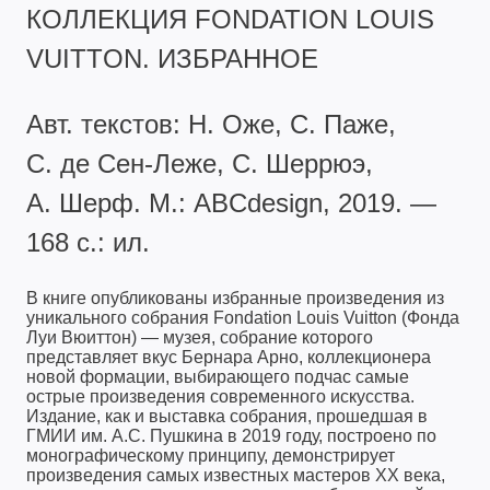
КОЛЛЕКЦИЯ FONDATION LOUIS
VUITTON. ИЗБРАННОЕ
Авт. текстов: Н. Оже, С. Паже,
С. де Сен-Леже, С. Шеррюэ,
А. Шерф. М.: ABCdesign, 2019. —
168 с.: ил.
В книге опубликованы избранные произведения из
уникального собрания Fondation Louis Vuitton (Фонда
Луи Вюиттон) — музея, собрание которого
представляет вкус Бернара Арно, коллекционера
новой формации, выбирающего подчас самые
острые произведения современного искусства.
Издание, как и выставка собрания, прошедшая в
ГМИИ им. А.С. Пушкина в 2019 году, построено по
монографическому принципу, демонстрирует
произведения самых известных мастеров ХХ века,