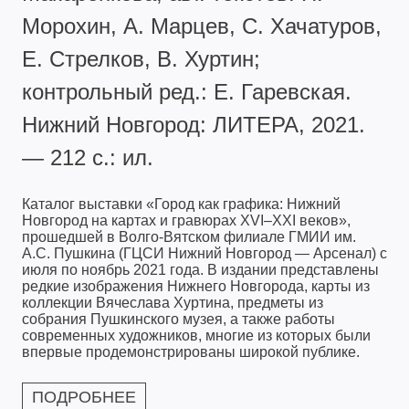
Морохин, А. Марцев, С. Хачатуров,
Е. Стрелков, В. Хуртин;
контрольный ред.: Е. Гаревская.
Нижний Новгород: ЛИТЕРА, 2021.
— 212 с.: ил.
Каталог выставки «Город как графика: Нижний
Новгород на картах и гравюрах ХVI–ХХI веков»,
прошедшей в Волго-Вятском филиале ГМИИ им.
А.С. Пушкина (ГЦСИ Нижний Новгород — Арсенал) с
июля по ноябрь 2021 года. В издании представлены
редкие изображения Нижнего Новгорода, карты из
коллекции Вячеслава Хуртина, предметы из
собрания Пушкинского музея, а также работы
современных художников, многие из которых были
впервые продемонстрированы широкой публике.
ПОДРОБНЕЕ