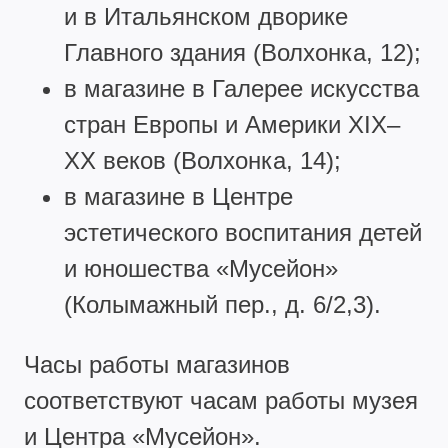
и в Итальянском дворике
Главного здания (Волхонка, 12);
в магазине в Галерее искусства
стран Европы и Америки XIX–
XX веков (Волхонка, 14);
в магазине в Центре
эстетического воспитания детей
и юношества «Мусейон»
(Колымажный пер., д. 6/2,3).
Часы работы магазинов
соответствуют часам работы музея
и Центра «Мусейон».