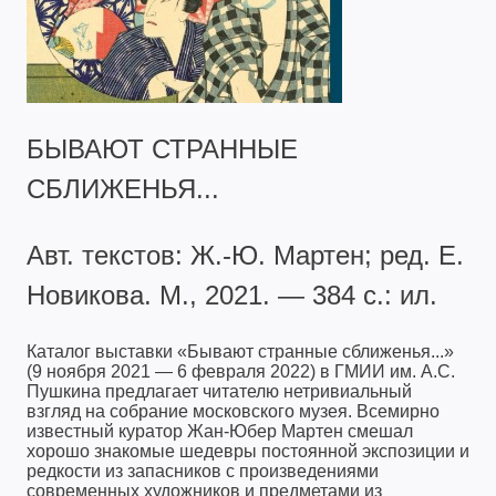
БЫВАЮТ СТРАННЫЕ
СБЛИЖЕНЬЯ...
Авт. текстов: Ж.-Ю. Мартен; ред. Е.
Новикова. М., 2021. — 384 с.: ил.
Каталог выставки «Бывают странные сближенья...»
(9 ноября 2021 — 6 февраля 2022) в ГМИИ им. А.С.
Пушкина предлагает читателю нетривиальный
взгляд на собрание московского музея. Всемирно
известный куратор Жан-Юбер Мартен смешал
хорошо знакомые шедевры постоянной экспозиции и
редкости из запасников с произведениями
современных художников и предметами из