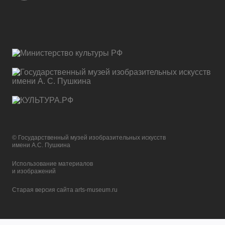
© Государственный музей изобразительных искусств
имени А.С. Пушкина
Использование материалов
и изображений
Старая версия сайта arts-museum.ru