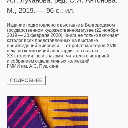
А.Г. Луканова; ред. О.А. Антонова.
М., 2019. — 96 с.: ил.
Издание подготовлено к выставке в Белгородском
государственном художественном музее (22 ноября
2019 — 23 февраля 2020). Книга не только включает
каталог всех представленных на выставке
произведений живописи — от работ мастеров XVIII
века до композиций авангардистов начала
XX столетия, но и знакомит читателя с историей
и собранием отдела личных коллекций
ГМИИ им. А.С. Пушкина.
ПОДРОБНЕЕ