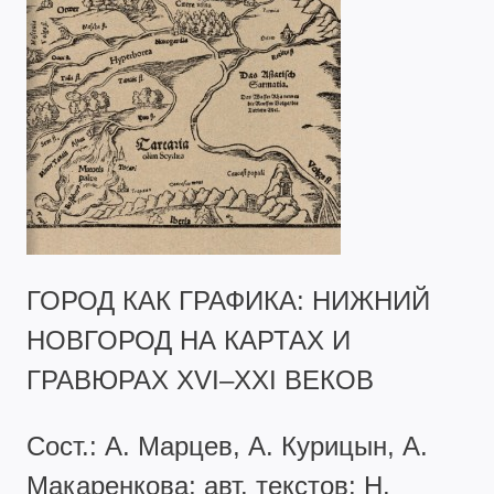
ГОРОД КАК ГРАФИКА: НИЖНИЙ
НОВГОРОД НА КАРТАХ И
ГРАВЮРАХ ХVI–ХХI ВЕКОВ
Сост.: А. Марцев, А. Курицын, А.
Макаренкова; авт. текстов: Н.