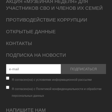
АКЦИЯ «МУЗЕЙНАЯ НЕДЕЛЯ» ДЛЯ
УЧАСТНИКОВ СВО И ЧЛЕНОВ ИХ СЕМЕЙ
ПРОТИВОДЕЙСТВИЕ КОРРУПЦИИ
ОТКРЫТЫЕ ДАННЫЕ
КОНТАКТЫ
ПОДПИСКА НА НОВОСТИ
Я согласен(на) с условиями информационной рассылки
Я согласен(на) с Политикой конфиденциальности и обработки
персональных данных
НАПИШИТЕ НАМ