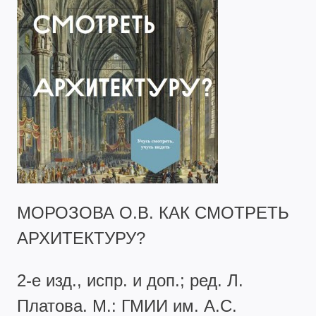
МОРОЗОВА О.В. КАК СМОТРЕТЬ
АРХИТЕКТУРУ?
2-е изд., испр. и доп.; ред. Л.
Платова. М.: ГМИИ им. А.С.