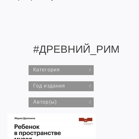
#ДРЕВНИЙ_РИМ
Категория
Год издания
Автор(ы)