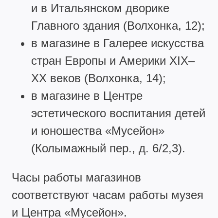
и в Итальянском дворике
Главного здания (Волхонка, 12);
в магазине в Галерее искусства
стран Европы и Америки XIX–
XX веков (Волхонка, 14);
в магазине в Центре
эстетического воспитания детей
и юношества «Мусейон»
(Колымажный пер., д. 6/2,3).
Часы работы магазинов
соответствуют часам работы музея
и Центра «Мусейон».