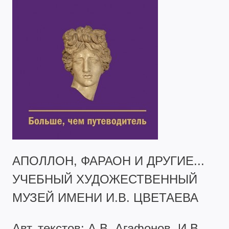
АПОЛЛОН, ФАРАОН И ДРУГИЕ...
УЧЕБНЫЙ ХУДОЖЕСТВЕННЫЙ
МУЗЕЙ ИМЕНИ И.В. ЦВЕТАЕВА
Авт. текстов: А.В. Агафонов, И.В.