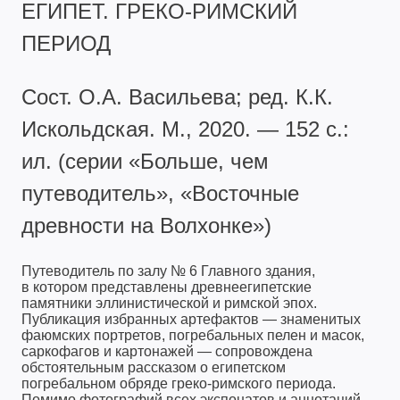
ЕГИПЕТ. ГРЕКО-РИМСКИЙ
ПЕРИОД
Сост. О.А. Васильева; ред. К.К.
Искольдская. М., 2020. — 152 с.:
ил. (серии «Больше, чем
путеводитель», «Восточные
древности на Волхонке»)
Путеводитель по залу № 6 Главного здания,
в котором представлены древнеегипетские
памятники эллинистической и римской эпох.
Публикация избранных артефактов — знаменитых
фаюмских портретов, погребальных пелен и масок,
саркофагов и картонажей — сопровождена
обстоятельным рассказом о египетском
погребальном обряде греко-римского периода.
Помимо фотографий всех экспонатов и аннотаций