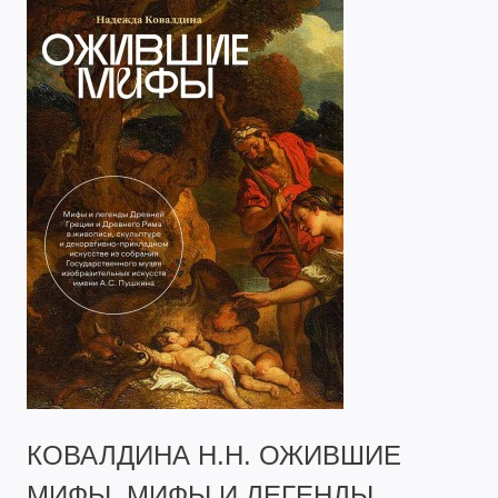
КОВАЛДИНА Н.Н. ОЖИВШИЕ
МИФЫ. МИФЫ И ЛЕГЕНДЫ