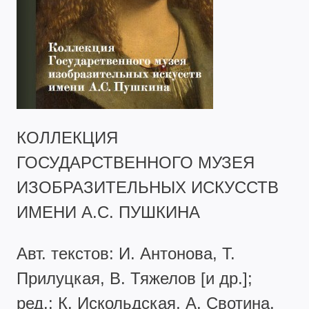
КОЛЛЕКЦИЯ
ГОСУДАРСТВЕННОГО МУЗЕЯ
ИЗОБРАЗИТЕЛЬНЫХ ИСКУССТВ
ИМЕНИ А.С. ПУШКИНА
Авт. текстов: И. Антонова, Т.
Прилуцкая, В. Тяжелов [и др.];
ред.: К. Искольдская, А. Свотина,