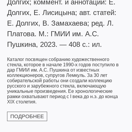
Долгих; коммент. и аннотации: Е.
Долгих, Е. Лисицына; авт. статей:
Е. Долгих, В. Замахаева; ред. Л.
Платова. М.: ГМИИ им. А.С.
Пушкина, 2023. — 408 с.: ил.
Каталог посвящен собранию художественного
стекла, которое в начале 1990-х годов поступило в
дар ГМИИ им. А.С. Пушкина от известных
коллекционеров, супругов Лемкуль. За 30 лет
собирательской работы они создали коллекцию
русского и зарубежного стекла, включающую
уникальные произведения. Ее хронологические
рамки охватывают период с I века до н.э. до конца
XIX столетия.
ПОДРОБНЕЕ