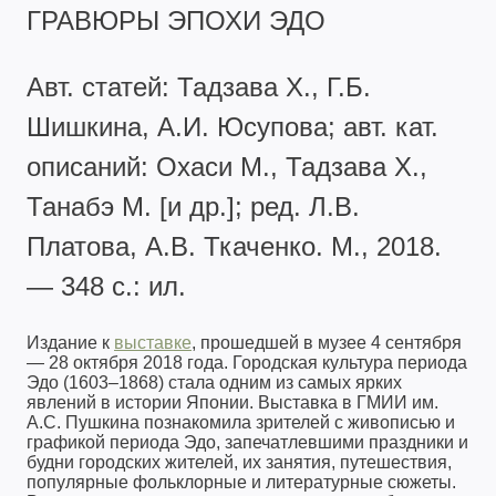
ГРАВЮРЫ ЭПОХИ ЭДО
Авт. статей: Тадзава Х., Г.Б.
Шишкина, А.И. Юсупова; авт. кат.
описаний: Охаси М., Тадзава Х.,
Танабэ М. [и др.]; ред. Л.В.
Платова, А.В. Ткаченко. М., 2018.
— 348 с.: ил.
Издание к
выставке
, прошедшей в музее 4 сентября
— 28 октября 2018 года. Городская культура периода
Эдо (1603–1868) стала одним из самых ярких
явлений в истории Японии. Выставка в ГМИИ им.
А.С. Пушкина познакомила зрителей с живописью и
графикой периода Эдо, запечатлевшими праздники и
будни городских жителей, их занятия, путешествия,
популярные фольклорные и литературные сюжеты.