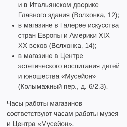
и в Итальянском дворике
Главного здания (Волхонка, 12);
в магазине в Галерее искусства
стран Европы и Америки XIX–
XX веков (Волхонка, 14);
в магазине в Центре
эстетического воспитания детей
и юношества «Мусейон»
(Колымажный пер., д. 6/2,3).
Часы работы магазинов
соответствуют часам работы музея
и Центра «Мусейон».