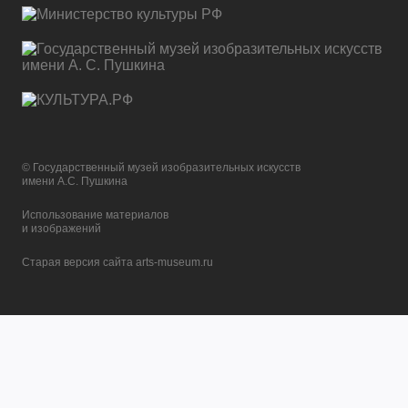
© Государственный музей изобразительных искусств
имени А.С. Пушкина
Использование материалов
и изображений
Старая версия сайта arts-museum.ru