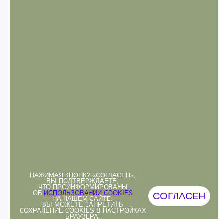
НАЖИМАЯ КНОПКУ «СОГЛАСЕН»,
ВЫ ПОДТВЕРЖДАЕТЕ,
ЧТО ПРОИНФОРМИРОВАНЫ
ОБ
ИСПОЛЬЗОВАНИИ COOKIES
СОГЛАСЕН
НА НАШЕМ САЙТЕ.
ВЫ МОЖЕТЕ ЗАПРЕТИТЬ
СОХРАНЕНИЕ COOKIES В НАСТРОЙКАХ
БРАУЗЕРА.