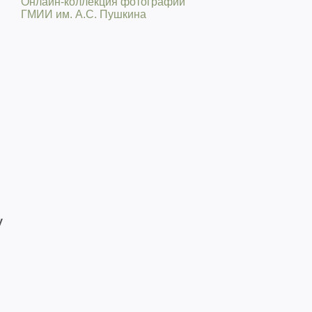
Онлайн-коллекция фотографии
ГМИИ им. А.С. Пушкина
у