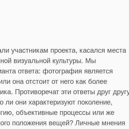
ли участникам проекта, касался места
ной визуальной культуры. Мы
анта ответа: фотография является
ли она отстоит от него как более
ика. Противоречат эти ответы друг друг
о ли они характеризуют поколение,
огию, объективные процессы или же
ного положения вещей? Личные мнения