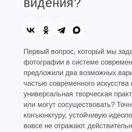
видения?
Первый вопрос, который мы зада
фотографии в системе современ
предложили два возможных вари
частью современного искусства и
универсальная творческая практ
или могут сосуществовать? Точн
конъюнктуру, устойчивую идеол
вовсе не отражают действитель