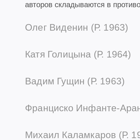
авторов складываются в противо
Олег Виденин (Р. 1963)
Катя Голицына (Р. 1964)
Вадим Гущин (Р. 1963)
Франциско Инфанте-Арана
Михаил Каламкаров (Р. 1