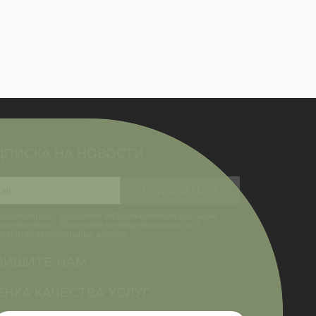
ДПИСКА НА НОВОСТИ
согласен(на) с условиями информационной рассылки
согласен(на) с Политикой конфиденциальности и
бработки персональных данных
ПИШИТЕ НАМ
НКА КАЧЕСТВА УСЛУГ