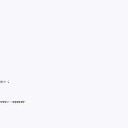
вии с
 использование