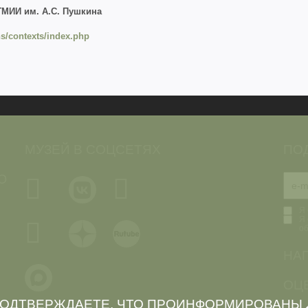
ГМИИ им. А.С. Пушкина
ns/contexts/index.php
МУЗЕЙ В СОЦСЕТЯХ
ПО
Ю
Я 
Я 
о
НА
ОЦЕ
 ПОДТВЕРЖДАЕТЕ, ЧТО ПРОИНФОРМИРОВАНЫ