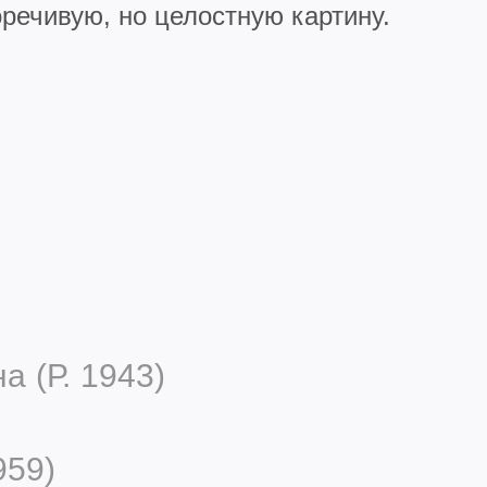
речивую, но целостную картину.
 (Р. 1943)
959)