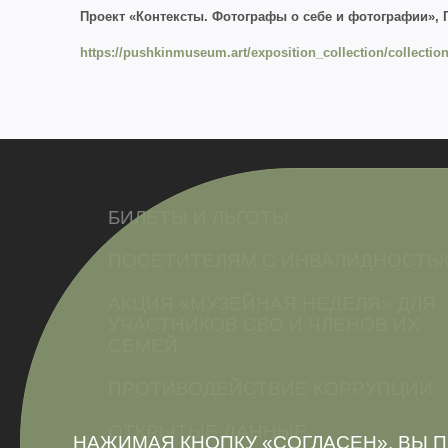
Проект «Контексты. Фотографы о себе и фотографии», 
https://pushkinmuseum.art/exposition_collection/collectio
БИЛЕТЫ И ЛЬГОТЫ
ПОСЕТИТЕЛЯМ С ИНВАЛИДНОСТЬ
АКЦИЯ «МУЗЕЙНАЯ НЕДЕЛЯ» ДЛЯ
УЧАСТНИКОВ СВО И ЧЛЕНОВ ИХ
СЕМЕЙ
ПРОТИВОДЕЙСТВИЕ КОРРУПЦИИ
ОТКРЫТЫЕ ДАННЫЕ
НАЖИМАЯ КНОПКУ «СОГЛАСЕН», ВЫ