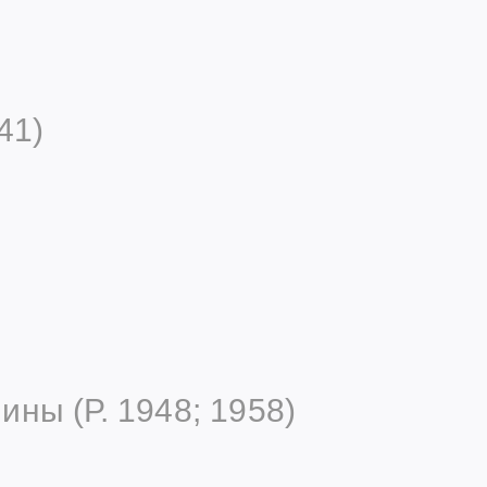
41)
ны (Р. 1948; 1958)