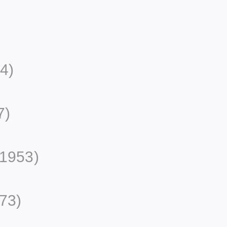
4)
7)
 1953)
73)