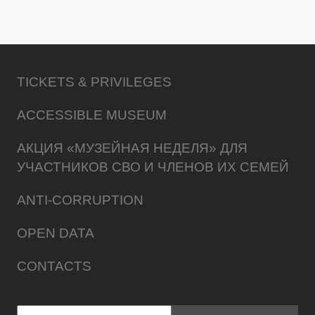
TICKETS & PRIVILEGES
ACCESSIBLE MUSEUM
АКЦИЯ «МУЗЕЙНАЯ НЕДЕЛЯ» ДЛЯ
УЧАСТНИКОВ СВО И ЧЛЕНОВ ИХ СЕМЕЙ
ANTI-CORRUPTION
OPEN DATA
CONTACTS