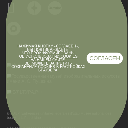
НАЖИМАЯ КНОПКУ «СОГЛАСЕН»,
ВЫ ПОДТВЕРЖДАЕТЕ,
ЧТО ПРОИНФОРМИРОВАНЫ
ОБ
ИСПОЛЬЗОВАНИИ COOKIES
СОГЛАСЕН
НА НАШЕМ САЙТЕ.
ВЫ МОЖЕТЕ ЗАПРЕТИТЬ
СОХРАНЕНИЕ COOKIES В НАСТРОЙКАХ
БРАУЗЕРА.
© FGUP (Entreprises unitaires fédérales d'État) Musée national des
beaux-arts Pouchkine