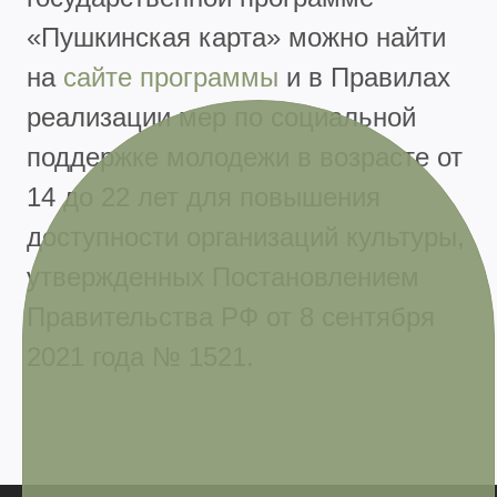
«Пушкинская карта» можно найти
на
сайте программы
и в Правилах
реализации мер по социальной
поддержке молодежи в возрасте от
14 до 22 лет для повышения
доступности организаций культуры,
утвержденных Постановлением
Правительства РФ от 8 сентября
2021 года № 1521.