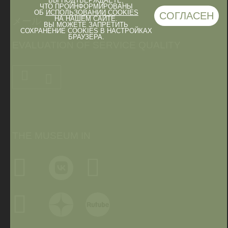
ВЫ ПОДТВЕРЖДАЕТЕ,
ЧТО ПРОИНФОРМИРОВАНЫ
ОБ
ИСПОЛЬЗОВАНИИ COOKIES
СОГЛАСЕН
НА НАШЕМ САЙТЕ.
メール
ВЫ МОЖЕТЕ ЗАПРЕТИТЬ
СОХРАНЕНИЕ COOKIES В НАСТРОЙКАХ
БРАУЗЕРА.
EVALUATION OF SERVICE QUALITY
THE MUSEUM IN