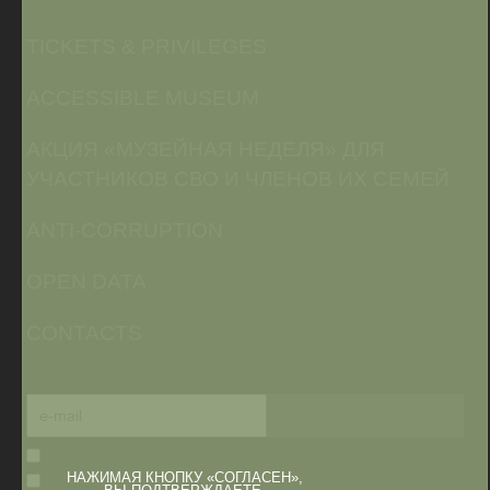
TICKETS & PRIVILEGES
ACCESSIBLE MUSEUM
АКЦИЯ «МУЗЕЙНАЯ НЕДЕЛЯ» ДЛЯ
УЧАСТНИКОВ СВО И ЧЛЕНОВ ИХ СЕМЕЙ
ANTI-CORRUPTION
OPEN DATA
CONTACTS
НАЖИМАЯ КНОПКУ «СОГЛАСЕН»,