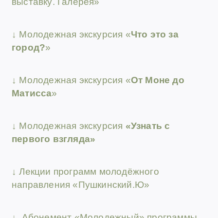
выставку
. Галерея
»
↓ Молодежная экскурсия
«
Что это за
город?
»
↓ Молодежная экскурсия
«
От Моне до
Матисса
»
↓ Молодежная экскурсия
«Узнать с
первого взгляда
»
↓ Лекции программ молодёжного
направления «Пушкинский.Ю»
↓
Абонемент
«
Молодежный
»
программы