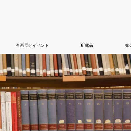
企画展とイベント
所蔵品
媒