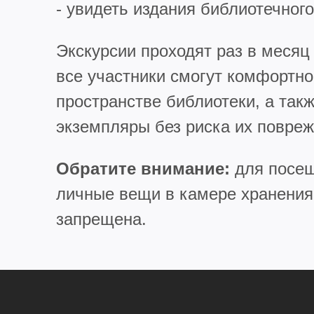
- увидеть издания библиотечног
Экскурсии проходят раз в месяц 
все участники смогут комфортн
пространстве библиотеки, а так
экземпляры без риска их повреж
Обратите внимание:
для посещ
личные вещи в камере хранения
запрещена.