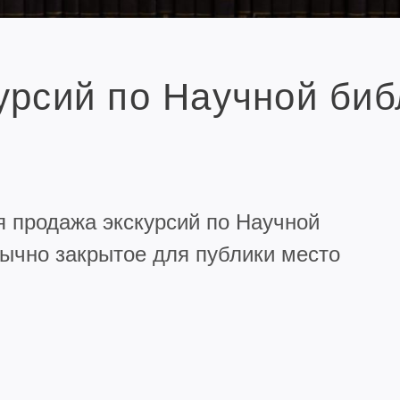
урсий по Научной биб
ся продажа экскурсий по Научной
бычно закрытое для публики место