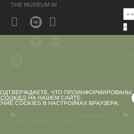
THE MUSEUM IN
メ
EVA
 ПОДТВЕРЖДАЕТЕ, ЧТО ПРОИНФОРМИРОВАНЫ
COOKIES
НА НАШЕМ САЙТЕ.
НИЕ COOKIES В НАСТРОЙКАХ БРАУЗЕРА.