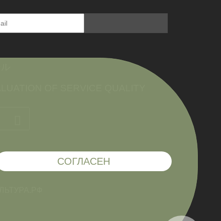
ール
LUATION OF SERVICE QUALITY
СОГЛАСЕН