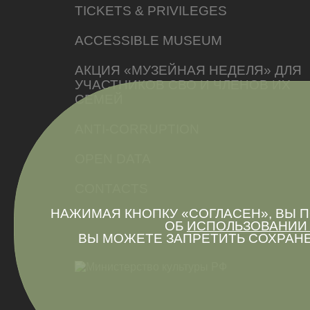
TICKETS & PRIVILEGES
ACCESSIBLE MUSEUM
АКЦИЯ «МУЗЕЙНАЯ НЕДЕЛЯ» ДЛЯ
УЧАСТНИКОВ СВО И ЧЛЕНОВ ИХ
СЕМЕЙ
ANTI-CORRUPTION
OPEN DATA
CONTACTS
НАЖИМАЯ КНОПКУ «СОГЛАСЕН», ВЫ
ОБ
ИСПОЛЬЗОВАНИИ 
ВЫ МОЖЕТЕ ЗАПРЕТИТЬ СОХРАНЕ