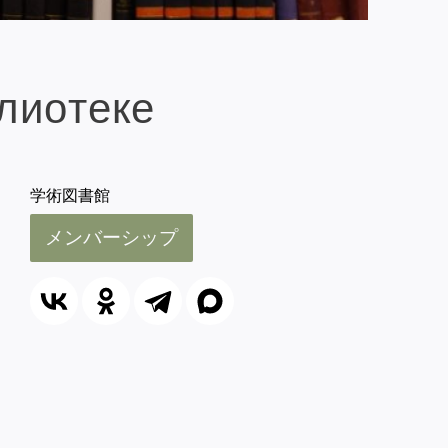
лиотеке
学術図書館
メンバーシップ