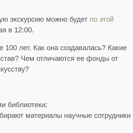
ую экскурсию можно будет
по этой
я в 12:00.
 100 лет. Как она создавалась? Какие
остав? Чем отличаются ее фонды от
скусству?
ми библиотеки;
собирают материалы научные сотрудники