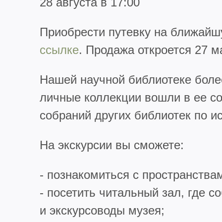
28 августа в 17:00
Приобрести путевку на ближайш
ссылке
. Продажа откроется 27 ма
Нашей научной библиотеке более
личные коллекции вошли в ее с
собраний других библиотек по и
На экскурсии вы сможете:
- познакомиться с пространства
- посетить читальный зал, где 
и экскурсоводы музея;