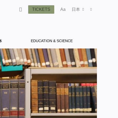
TICKETS
Aa
日本
体
EDUCATION & SCIENCE