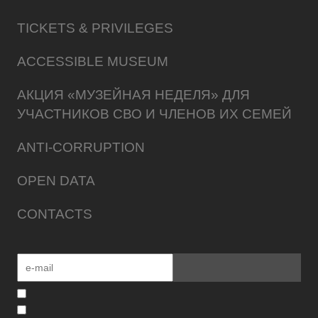
TICKETS & PRIVILEGES
ACCESSIBLE MUSEUM
АКЦИЯ «МУЗЕЙНАЯ НЕДЕЛЯ» ДЛЯ
УЧАСТНИКОВ СВО И ЧЛЕНОВ ИХ СЕМЕЙ
ANTI-CORRUPTION
OPEN DATA
CONTACTS