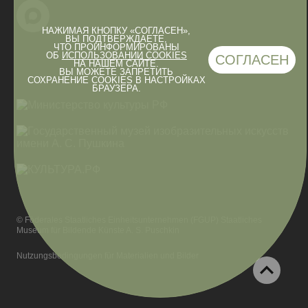
НАЖИМАЯ КНОПКУ «СОГЛАСЕН»,
ВЫ ПОДТВЕРЖДАЕТЕ,
ЧТО ПРОИНФОРМИРОВАНЫ
ОБ
ИСПОЛЬЗОВАНИИ COOKIES
СОГЛАСЕН
НА НАШЕМ САЙТЕ.
ВЫ МОЖЕТЕ ЗАПРЕТИТЬ
СОХРАНЕНИЕ COOKIES В НАСТРОЙКАХ
БРАУЗЕРА.
© Föderales Staatliches Einheitsunternehmen (FGUP) Staatliches
Museum für Bildende Künste A. S. Puschkin
Nutzungsbedingungen für Materialien und Bilder