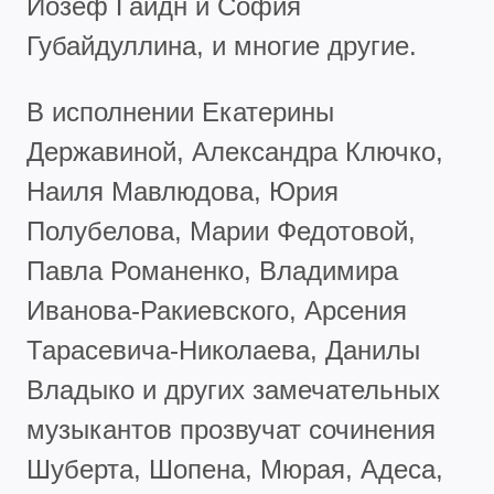
Йозеф Гайдн и София
Губайдуллина, и многие другие.
В исполнении Екатерины
Державиной, Александра Ключко,
Наиля Мавлюдова, Юрия
Полубелова, Марии Федотовой,
Павла Романенко, Владимира
Иванова-Ракиевского, Арсения
Тарасевича-Николаева, Данилы
Владыко и других замечательных
музыкантов прозвучат сочинения
Шуберта, Шопена, Мюрая, Адеса,