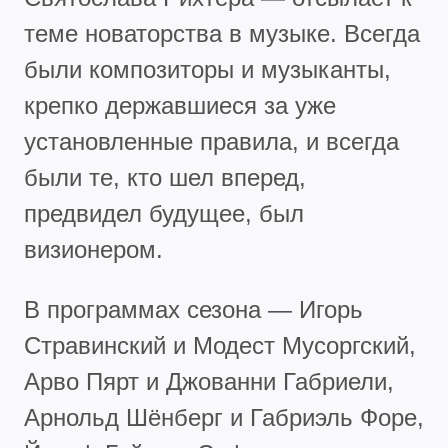
теме новаторства в музыке. Всегда
были композиторы и музыканты,
крепко державшиеся за уже
установленные правила, и всегда
были те, кто шел вперед,
предвидел будущее, был
визионером.
В программах сезона — Игорь
Стравинский и Модест Мусоргский,
Арво Пярт и Джованни Габриели,
Арнольд Шёнберг и Габриэль Форе,