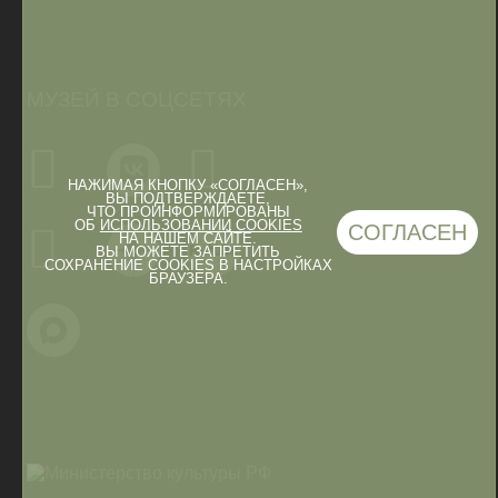
МУЗЕЙ В СОЦСЕТЯХ
НАЖИМАЯ КНОПКУ «СОГЛАСЕН»,
ВЫ ПОДТВЕРЖДАЕТЕ,
ЧТО ПРОИНФОРМИРОВАНЫ
ОБ
ИСПОЛЬЗОВАНИИ COOKIES
СОГЛАСЕН
НА НАШЕМ САЙТЕ.
ВЫ МОЖЕТЕ ЗАПРЕТИТЬ
СОХРАНЕНИЕ COOKIES В НАСТРОЙКАХ
БРАУЗЕРА.