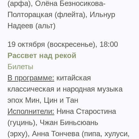
(арфа), Олёна Безносикова-
Полторацкая (флейта), Ильнур
Надеев (альт)
19 октября (воскресенье), 18:00
Рассвет над рекой
Билеты
В программе:
китайская
классическая и народная музыка
эпох Мин, Цин и Тан
Исполнители:
Нина Старостина
(гуцинь), Чжан Биньсюань
(эрху), Анна Тончева (пипа, хулуси,