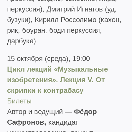
перкуссия), Дмитрий Игнатов (уд,
бузуки), Кирилл Россолимо (кахон,
рик, боуран, боди перкуссия,
дарбука)
15 октября (среда), 19:00
Цикл лекций «Музыкальные
изобретения». Лекция
V
. От
скрипки к контрабасу
Билеты
Автор и ведущий —
Фёдор
Сафронов,
кандидат