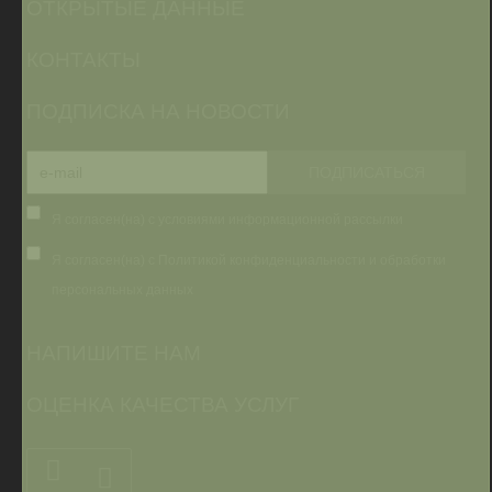
ОТКРЫТЫЕ ДАННЫЕ
КОНТАКТЫ
ПОДПИСКА НА НОВОСТИ
Я согласен(на) с условиями информационной рассылки
Я согласен(на) с Политикой конфиденциальности и обработки
персональных данных
НАПИШИТЕ НАМ
ОЦЕНКА КАЧЕСТВА УСЛУГ