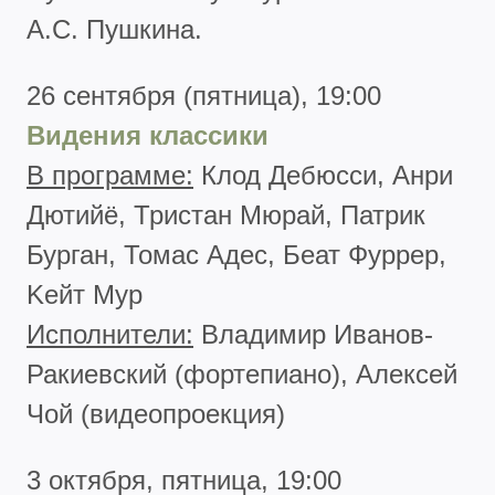
А.С. Пушкина.
26 сентября (пятница), 19:00
Видения классики
В программе:
Клод Дебюсси, Анри
Дютийё, Тристан Мюрай, Патрик
Бурган, Томас Адес, Беат Фуррер,
Kейт Мур
Исполнители:
Владимир Иванов-
Ракиевский (фортепиано), Алексей
Чой (видеопроекция)
3 октября, пятница, 19:00