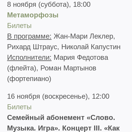
8 ноября (суббота), 18:00
Метаморфозы
Билеты
В программе:
Жан-Мари Леклер,
Рихард Штраус, Николай Капустин
Исполнители:
Мария Федотова
(флейта), Роман Мартынов
(фортепиано)
16 ноября (воскресенье), 12:00
Билеты
Семейный абонемент «Слово.
Музыка. Игра». Концерт III. «Как