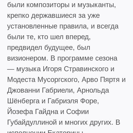
были композиторы и музыканты,
крепко державшиеся за уже
установленные правила, и всегда
были те, кто шел вперед,
предвидел будущее, был
визионером. В программе сезона
— музыка Игоря Стравинского и
Модеста Мусоргского, Арво Пяртя и
Джованни Габриели, Арнольда
Шёнберга и Габриэля Форе,
Йозефа Гайдна и Софии
Губайдуллиной и многих других. В
исполнении Екатерины