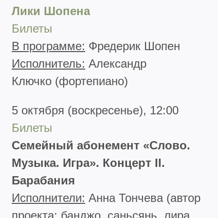
Лики Шопена
Билеты
В программе:
Фредерик Шопен
Исполнитель:
Александр
Ключко (фортепиано)
5 октября (воскресенье), 12:00
Билеты
Семейный абонемент «Слово.
Музыка. Игра». Концерт II.
Барабания
Исполнители:
Анна Тончева (автор
проекта; банджо, саньсянь, лира,