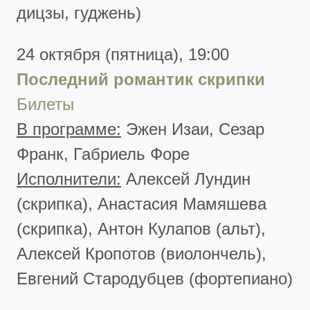
дицзы, гуджень)
24 октября (пятница), 19:00
Последний романтик скрипки
Билеты
В программе:
Эжен Изаи, Сезар
Франк, Габриель Форе
Исполнители:
Алексей Лундин
(скрипка), Анастасия Мамяшева
(скрипка), Антон Кулапов (альт),
Алексей Кропотов (виолончель),
Евгений Стародубцев (фортепиано)