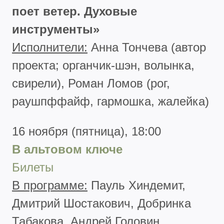
поет ветер. Духовые
инструменты»
Исполнители:
Анна Тончева (автор
проекта; органчик-шэн, волынка,
свирели), Роман Ломов (рог,
раушпффайф, гармошка, жалейка)
16 ноября (пятница), 18:00
В альтовом ключе
Билеты
В программе:
Пауль Хиндемит,
Дмитрий Шостакович, Добринка
Табакова, Андрей Головин