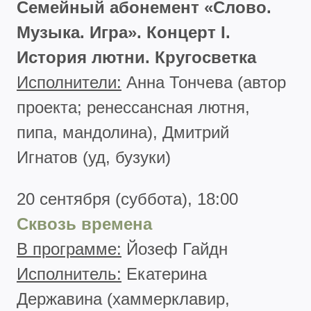
Семейный абонемент «Слово.
Музыка. Игра». Концерт I.
История лютни. Кругосветка
Исполнители:
Анна Тончева (автор
проекта; ренессансная лютня,
пипа, мандолина), Дмитрий
Игнатов (уд, бузуки)
20 сентября (суббота), 18:00
Сквозь времена
В программе:
Йозеф Гайдн
Исполнитель:
Екатерина
Державина (хаммерклавир,