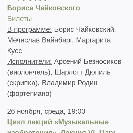
Бориса Чайковского
Билеты
В программе:
Борис Чайковский,
Мечислав Вайнберг, Маргарита
Кусс
Исполнители:
Арсений Безносиков
(виолончель), Шарлотт Дюпиль
(скрипка), Владимир Родин
(фортепиано)
26 ноября, среда, 19:00
Цикл лекций «Музыкальные
изобретения». Лекция
VI
. Царь