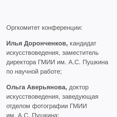
Оргкомитет конференции:
Илья Доронченков,
кандидат
искусствоведения, заместитель
директора ГМИИ им. А.С. Пушкина
по научной работе;
Ольга Аверьянова,
доктор
искусствоведения, заведующая
отделом фотографии ГМИИ
им. А.С. Пушкина;