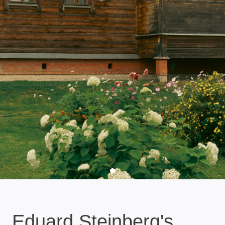
Eduard Steinberg's