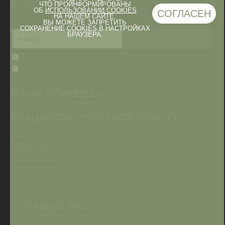
CONTACTS
ЧТО ПРОИНФОРМИРОВАНЫ
ОБ
ИСПОЛЬЗОВАНИИ COOKIES
СОГЛАСЕН
НА НАШЕМ САЙТЕ.
ВЫ МОЖЕТЕ ЗАПРЕТИТЬ
СОХРАНЕНИЕ COOKIES В НАСТРОЙКАХ
БРАУЗЕРА.
E-MAIL SCHREIBEN
EVALUATION OF SERVICE QUALITY
THE MUSEUM IN