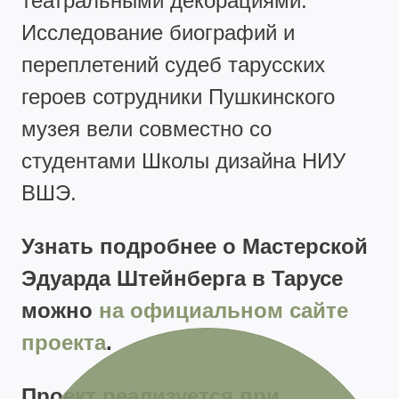
театральными декорациями.
Исследование биографий и
переплетений судеб тарусских
героев сотрудники Пушкинского
музея вели совместно со
студентами Школы дизайна НИУ
ВШЭ.
Узнать подробнее о Мастерской
Эдуарда Штейнберга в Тарусе
можно
на официальном сайте
проекта
.
Проект реализуется при