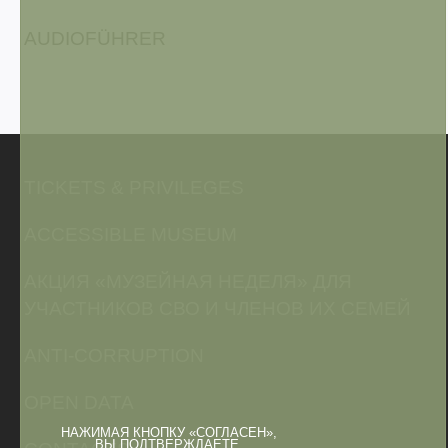
AUDIOFÜHRER
TICKETS & PRIVILEGES
ACCESSIBLE MUSEUM
АКЦИЯ «МУЗЕЙНАЯ НЕДЕЛЯ» ДЛЯ
УЧАСТНИКОВ СВО И ЧЛЕНОВ ИХ СЕМЕЙ
ANTI-CORRUPTION
OPEN DATA
НАЖИМАЯ КНОПКУ «СОГЛАСЕН»,
ВЫ ПОДТВЕРЖДАЕТЕ,