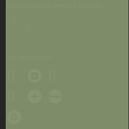
EVALUATION OF SERVICE QUALITY
THE MUSEUM IN