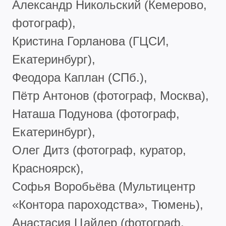
Александр Никольский (Кемерово,
фотограф),
Кристина Горланова (ГЦСИ,
Екатеринбург),
Феодора Каплан (СПб.),
Пётр Антонов (фотограф, Москва),
Наташа Подунова (фотограф,
Екатеринбург),
Олег Дитз (фотограф, куратор,
Красноярск),
Софья Воробьёва (Мультицентр
«Контора пароходства», Тюмень),
Анастасия Цайдер (фотограф,