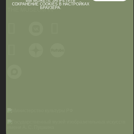
ВЫ МОЖЕТЕ ЗАПРЕТИТЬ
СОХРАНЕНИЕ COOKIES В НАСТРОЙКАХ
БРАУЗЕРА.
THE MUSEUM IN