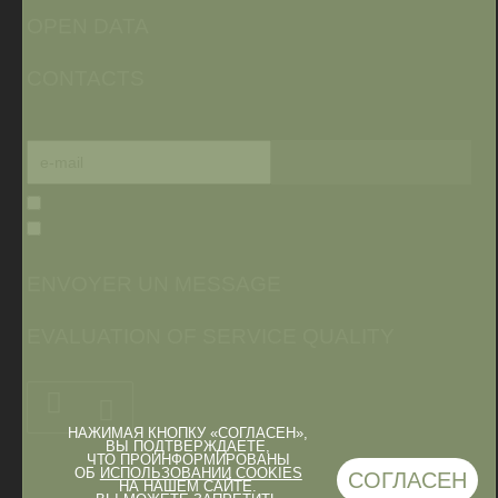
OPEN DATA
CONTACTS
ENVOYER UN MESSAGE
EVALUATION OF SERVICE QUALITY
НАЖИМАЯ КНОПКУ «СОГЛАСЕН»,
ВЫ ПОДТВЕРЖДАЕТЕ,
ЧТО ПРОИНФОРМИРОВАНЫ
ОБ
ИСПОЛЬЗОВАНИИ COOKIES
СОГЛАСЕН
НА НАШЕМ САЙТЕ.