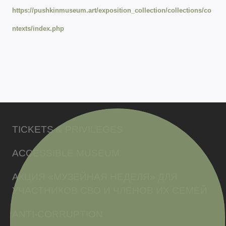
https://pushkinmuseum.art/exposition_collection/collections/co
ntexts/index.php
TICKETS & PRIVILEGES
ACCESSIBLE MUSEUM
АКЦИЯ «МУЗЕЙНАЯ НЕДЕЛЯ» ДЛЯ
УЧАСТНИКОВ СВО И ЧЛЕНОВ ИХ СЕМЕЙ
ANTI-CORRUPTION