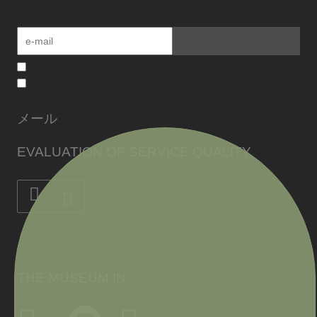
メール
EVALUATION OF SERVICE QUALITY
THE MUSEUM IN