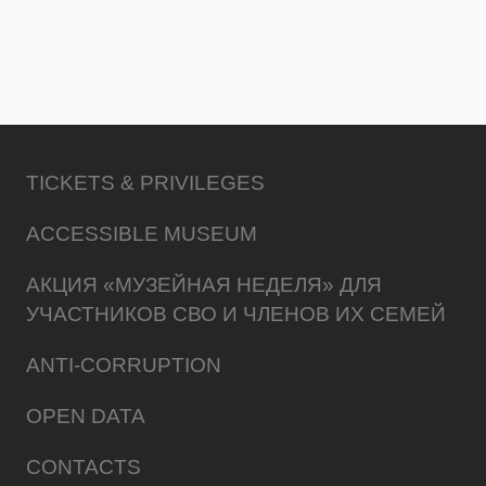
TICKETS & PRIVILEGES
ACCESSIBLE MUSEUM
АКЦИЯ «МУЗЕЙНАЯ НЕДЕЛЯ» ДЛЯ
УЧАСТНИКОВ СВО И ЧЛЕНОВ ИХ СЕМЕЙ
ANTI-CORRUPTION
OPEN DATA
CONTACTS