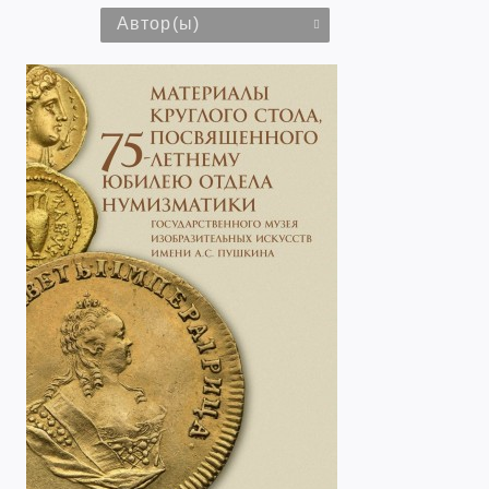
Автор(ы)