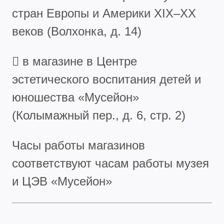
стран Европы и Америки XIX–XX
веков (Волхонка, д. 14)
 в магазине в Центре
эстетического воспитания детей и
юношества «Мусейон»
(Колымажный пер., д. 6, стр. 2)
Часы работы магазинов
соответствуют часам работы музея
и ЦЭВ «Мусейон»