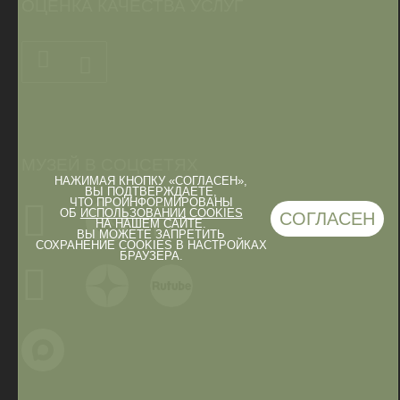
ОЦЕНКА КАЧЕСТВА УСЛУГ
МУЗЕЙ В СОЦСЕТЯХ
НАЖИМАЯ КНОПКУ «СОГЛАСЕН»,
ВЫ ПОДТВЕРЖДАЕТЕ,
ЧТО ПРОИНФОРМИРОВАНЫ
ОБ
ИСПОЛЬЗОВАНИИ COOKIES
СОГЛАСЕН
НА НАШЕМ САЙТЕ.
ВЫ МОЖЕТЕ ЗАПРЕТИТЬ
СОХРАНЕНИЕ COOKIES В НАСТРОЙКАХ
БРАУЗЕРА.