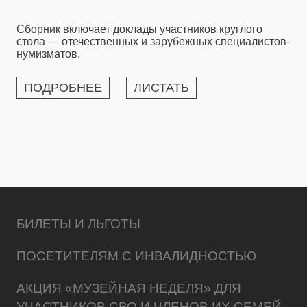
Сборник включает доклады участников круглого
стола — отечественных и зарубежных специалистов-
нумизматов.
ПОДРОБНЕЕ
ЛИСТАТЬ
БИЛЕТЫ И ЛЬГОТЫ
ПОСЕТИТЕЛЯМ С ИНВАЛИДНОСТЬЮ
АКЦИЯ «МУЗЕЙНАЯ НЕДЕЛЯ» ДЛЯ
УЧАСТНИКОВ СВО И ЧЛЕНОВ ИХ СЕМЕЙ