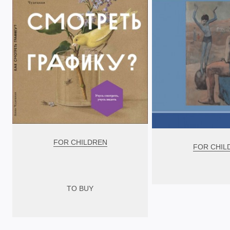
FOR CHILDREN
FOR CHIL
TO BUY