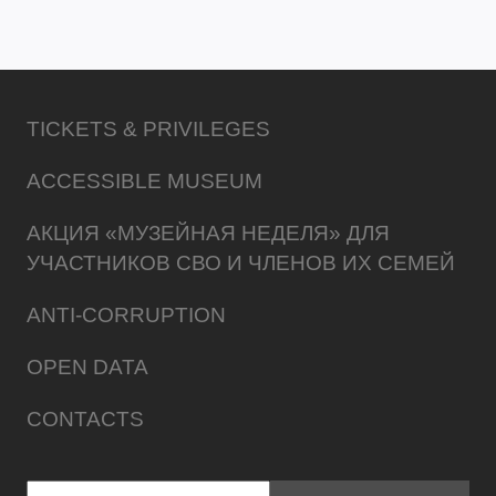
TICKETS & PRIVILEGES
ACCESSIBLE MUSEUM
АКЦИЯ «МУЗЕЙНАЯ НЕДЕЛЯ» ДЛЯ
УЧАСТНИКОВ СВО И ЧЛЕНОВ ИХ СЕМЕЙ
ANTI-CORRUPTION
OPEN DATA
CONTACTS