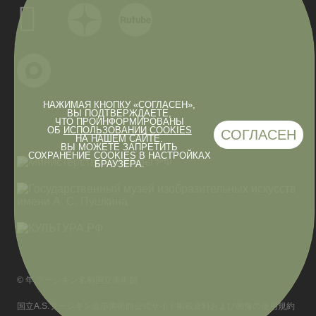
НАЖИМАЯ КНОПКУ «СОГЛАСЕН»,
ВЫ ПОДТВЕРЖДАЕТЕ,
ЧТО ПРОИНФОРМИРОВАНЫ
ОБ
ИСПОЛЬЗОВАНИИ COOKIES
СОГЛАСЕН
НА НАШЕМ САЙТЕ.
ВЫ МОЖЕТЕ ЗАПРЕТИТЬ
СОХРАНЕНИЕ COOKIES В НАСТРОЙКАХ
БРАУЗЕРА.
© 年.プーシキン名称国立美術館
国立A.S.プーシキン造形美術館公式サイト掲載資料および画像の使用規約