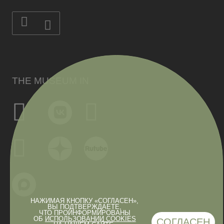
THE MUSEUM IN
НАЖИМАЯ КНОПКУ «СОГЛАСЕН»,
ВЫ ПОДТВЕРЖДАЕТЕ,
ЧТО ПРОИНФОРМИРОВАНЫ
ОБ
ИСПОЛЬЗОВАНИИ COOKIES
СОГЛАСЕН