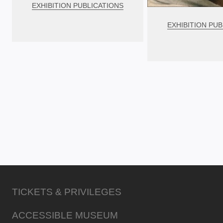
EXHIBITION PUBLICATIONS
EXHIBITION PUB
TICKETS & PRIVILEGES
ACCESSIBLE MUSEUM