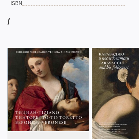
ISBN
/