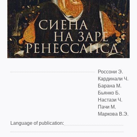
Россони Э.
Кардинали Ч.
Барана М.
Бьянко Б.
Настази Ч.
Пачи М.
Маркова В.Э.
Language of publication: