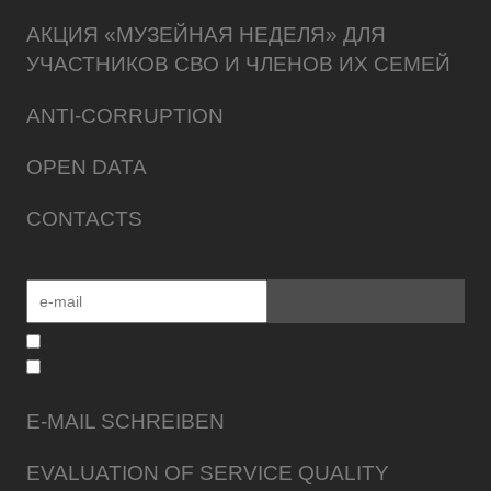
АКЦИЯ «МУЗЕЙНАЯ НЕДЕЛЯ» ДЛЯ
УЧАСТНИКОВ СВО И ЧЛЕНОВ ИХ СЕМЕЙ
ANTI-CORRUPTION
OPEN DATA
CONTACTS
E-MAIL SCHREIBEN
EVALUATION OF SERVICE QUALITY