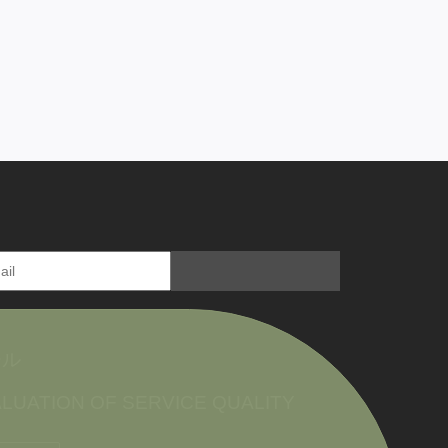
ール
LUATION OF SERVICE QUALITY