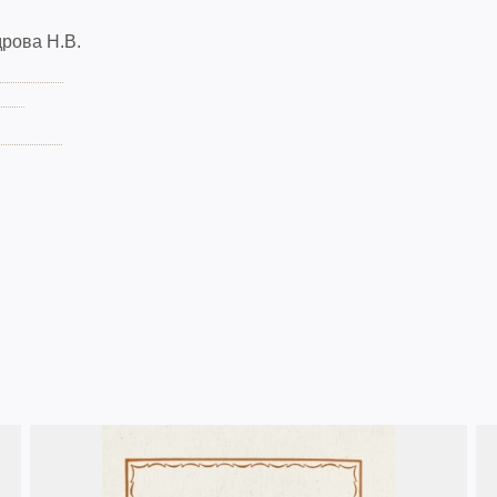
рова Н.В.