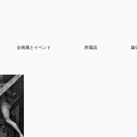
企画展とイベント
所蔵品
媒