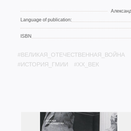
Александ
Language of publication:
ISBN
#ВЕЛИКАЯ_ОТЕЧЕСТВЕННАЯ_ВОЙНА
#ИСТОРИЯ_ГМИИ
#XX_ВЕК