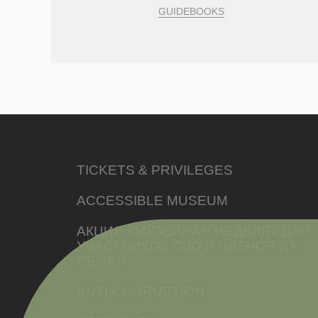
GUIDEBOOKS
TICKETS & PRIVILEGES
ACCESSIBLE MUSEUM
АКЦИЯ «МУЗЕЙНАЯ НЕДЕЛЯ» ДЛЯ
УЧАСТНИКОВ СВО И ЧЛЕНОВ ИХ
СЕМЕЙ
ANTI-CORRUPTION