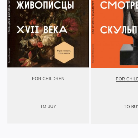
FOR CHILDREN
FOR CHIL
TO BUY
TO BU