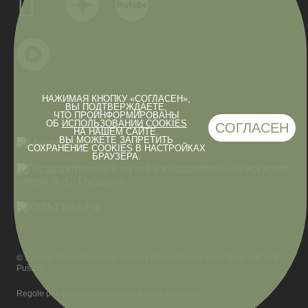
НАЖИМАЯ КНОПКУ «СОГЛАСЕН»,
ВЫ ПОДТВЕРЖДАЕТЕ,
ЧТО ПРОИНФОРМИРОВАНЫ
ОБ
ИСПОЛЬЗОВАНИИ COOKIES
СОГЛАСЕН
НА НАШЕМ САЙТЕ.
ВЫ МОЖЕТЕ ЗАПРЕТИТЬ
СОХРАНЕНИЕ COOKIES В НАСТРОЙКАХ
БРАУЗЕРА.
© Società Statale Federale Unitaria Museo Statale delle Belle Arti “A.S.
Puškin”
Regole per utilizzo dei materiali e delle immagini