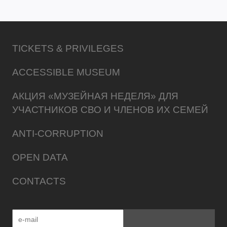
TICKETS & PRIVILEGES
ACCESSIBLE MUSEUM
АКЦИЯ «МУЗЕЙНАЯ НЕДЕЛЯ» ДЛЯ
УЧАСТНИКОВ СВО И ЧЛЕНОВ ИХ СЕМЕЙ
ANTI-CORRUPTION
OPEN DATA
CONTACTS