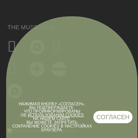
THE MUSEUM IN
НАЖИМАЯ КНОПКУ «СОГЛАСЕН»,
ВЫ ПОДТВЕРЖДАЕТЕ,
ЧТО ПРОИНФОРМИРОВАНЫ
ОБ
ИСПОЛЬЗОВАНИИ COOKIES
СОГЛАСЕН
НА НАШЕМ САЙТЕ.
ВЫ МОЖЕТЕ ЗАПРЕТИТЬ
СОХРАНЕНИЕ COOKIES В НАСТРОЙКАХ
БРАУЗЕРА.