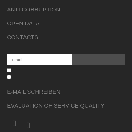
ANTI-CORRUPTION
OPEN DATA
CONTACTS
E-MAIL SCHREIBEN
EVALUATION OF SERVICE QUALITY