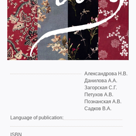
Александрова Н.В.
Данилова А.А.
Загорская С.Г.
Петухов А.В.
Познанская А.В.
Садков В.А.
Language of publication:
ISBN