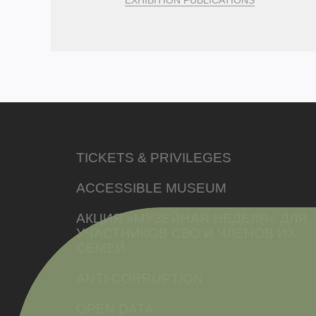
TICKETS & PRIVILEGES
ACCESSIBLE MUSEUM
АКЦИЯ «МУЗЕЙНАЯ НЕДЕЛЯ» ДЛЯ
УЧАСТНИКОВ СВО И ЧЛЕНОВ ИХ
СЕМЕЙ
ANTI-CORRUPTION
OPEN DATA