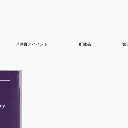
企画展とイベント
所蔵品
媒