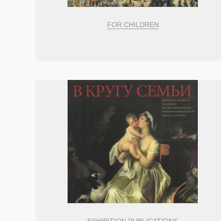
FOR CHILDREN
EXHIBITION PUBLICATIONS