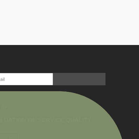
ール
LUATION OF SERVICE QUALITY